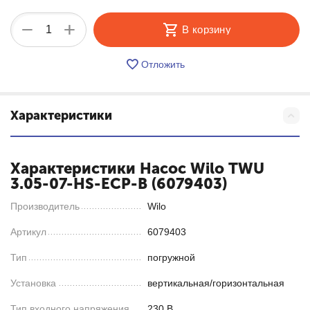
+
−
В корзину
Отложить
Характеристики
Характеристики Насос Wilo TWU
3.05-07-HS-ECP-B (6079403)
Производитель
Wilo
Артикул
6079403
Тип
погружной
Установка
вертикальная/горизонтальная
Тип входного напряжения
230 В