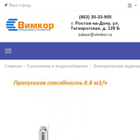
Ваш город
(863) 30-33-905
г. Ростов-на-Дону, ул.
Таганрогская, д. 128 Б
zakaz@vimkor.ru
Главная
/
Сантехника и водоснабжение
/
Электрические водяны