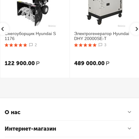
Снегоуборщик Hyundai S
Электрогенератор Hyundai
1176
DHY 20000SE-T
2
3
122 900.00
489 000.00
Р
Р
О нас
Интернет-магазин