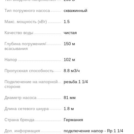
Тип погружного насоса
скважинный
Макс. мощность (кВт)
1.5
Качество воды
чистая
Глубина погружения/
150 м
всасывания
Напор
102 м
Пропускная способность
8.8 м3/ч
Подключение на напорной
резьба 1 1/4
стороне
Диаметр насоса
81 мм
Длина сетевого шнура
1.8 м
Страна бренда
Германия
Доп. информация
подключение напор - Rp 1 1/4