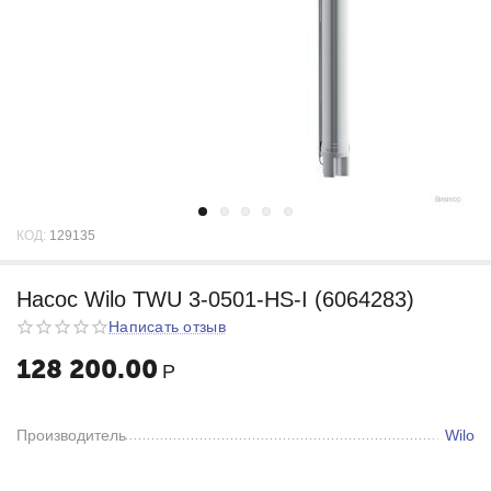
КОД:
129135
Насос Wilo TWU 3-0501-HS-I (6064283)
Написать отзыв
128 200.00
Р
Производитель
Wilo