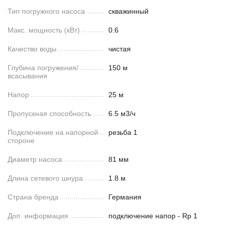
Тип погружного насоса
скважинный
Макс. мощность (кВт)
0.6
Качество воды
чистая
Глубина погружения/
150 м
всасывания
Напор
25 м
Пропускная способность
6.5 м3/ч
Подключение на напорной
резьба 1
стороне
Диаметр насоса
81 мм
Длина сетевого шнура
1.8 м
Страна бренда
Германия
Доп. информация
подключение напор - Rp 1