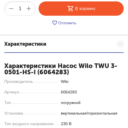
+
−
В корзину
Отложить
Характеристики
Характеристики Насос Wilo TWU 3-
0501-HS-I (6064283)
Производитель
Wilo
Артикул
6064283
Тип
погружной
Установка
вертикальная/горизонтальная
Тип входного напряжения
230 В