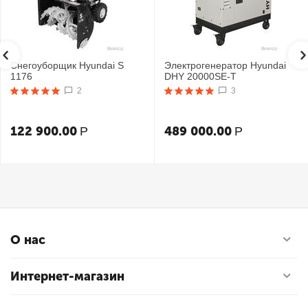
Снегоуборщик Hyundai S
Электрогенератор Hyundai
1176
DHY 20000SE-T
2
3
122 900.00
489 000.00
Р
Р
О нас
Интернет-магазин