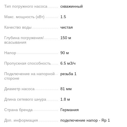
Тип погружного насоса
скважинный
Макс. мощность (кВт)
1.5
Качество воды
чистая
Глубина погружения/
150 м
всасывания
Напор
90 м
Пропускная способность
6.5 м3/ч
Подключение на напорной
резьба 1
стороне
Диаметр насоса
81 мм
Длина сетевого шнура
1.8 м
Страна бренда
Германия
Доп. информация
подключение напор - Rp 1