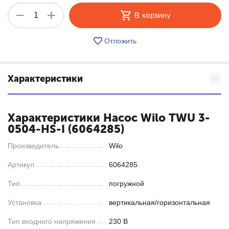
+
−
В корзину
Отложить
Характеристики
Характеристики Насос Wilo TWU 3-
0504-HS-I (6064285)
Производитель
Wilo
Артикул
6064285
Тип
погружной
Установка
вертикальная/горизонтальная
Тип входного напряжения
230 В