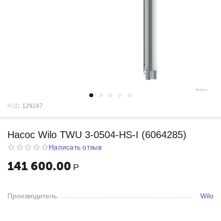
КОД:
129247
Насос Wilo TWU 3-0504-HS-I (6064285)
Написать отзыв
141 600.00
Р
Производитель
Wilo