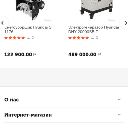
Снегоуборщик Hyundai S
Электрогенератор Hyundai
1176
DHY 20000SE-T
2
3
122 900.00
489 000.00
Р
Р
О нас
Интернет-магазин