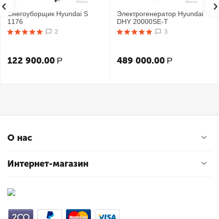
Снегоуборщик Hyundai S
Электрогенератор Hyundai
1176
DHY 20000SE-T
2
3
122 900.00
489 000.00
Р
Р
О нас
Интернет-магазин