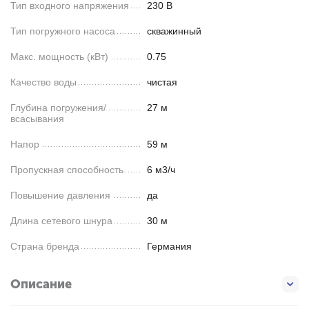
Тип входного напряжения
230 В
Тип погружного насоса
скважинный
Макс. мощность (кВт)
0.75
Качество воды
чистая
Глубина погружения/
27 м
всасывания
Напор
59 м
Пропускная способность
6 м3/ч
Повышение давления
да
Длина сетевого шнура
30 м
Страна бренда
Германия
Описание