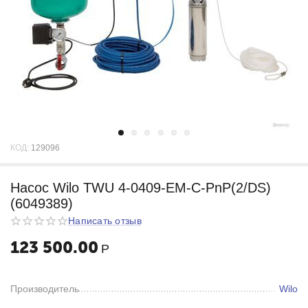
КОД:
129096
Насос Wilo TWU 4-0409-EM-C-PnP(2/DS)
(6049389)
Написать отзыв
123 500.00
Р
Производитель
Wilo