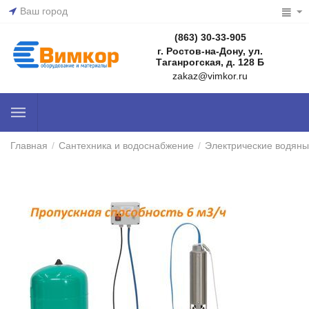
Ваш город
(863) 30-33-905
г. Ростов-на-Дону, ул.
Таганрогская, д. 128 Б
zakaz@vimkor.ru
Главная
/
Сантехника и водоснабжение
/
Электрические водяны