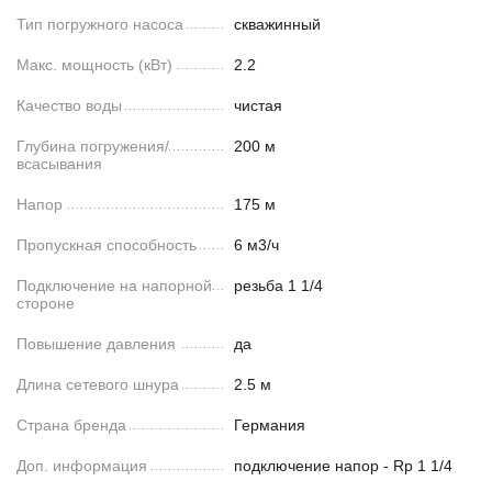
Тип погружного насоса
скважинный
Макс. мощность (кВт)
2.2
Качество воды
чистая
Глубина погружения/
200 м
всасывания
Напор
175 м
Пропускная способность
6 м3/ч
Подключение на напорной
резьба 1 1/4
стороне
Повышение давления
да
Длина сетевого шнура
2.5 м
Страна бренда
Германия
Доп. информация
подключение напор - Rp 1 1/4