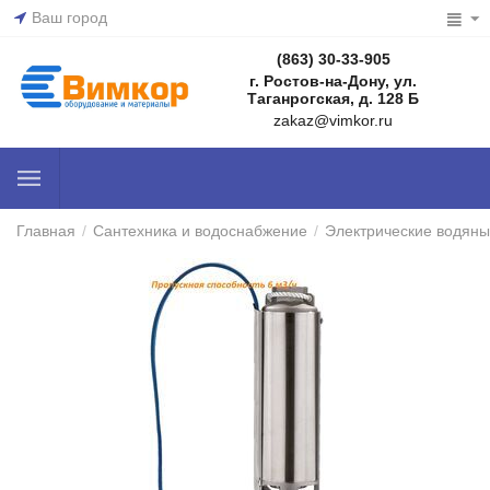
Ваш город
(863) 30-33-905
г. Ростов-на-Дону, ул.
Таганрогская, д. 128 Б
zakaz@vimkor.ru
Главная
/
Сантехника и водоснабжение
/
Электрические водяны