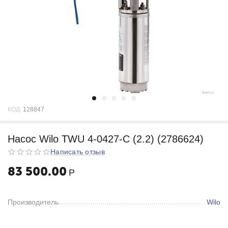
КОД:
128847
Насос Wilo TWU 4-0427-C (2.2) (2786624)
Написать отзыв
83 500.00
Р
Производитель
Wilo