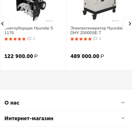
Снегоуборщик Hyundai S
Электрогенератор Hyundai
1176
DHY 20000SE-T
2
3
122 900.00
489 000.00
Р
Р
О нас
Интернет-магазин