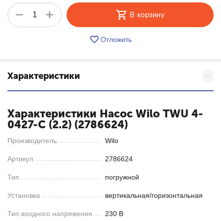
+
−
В корзину
Отложить
Характеристики
Характеристики Насос Wilo TWU 4-
0427-C (2.2) (2786624)
Производитель
Wilo
Артикул
2786624
Тип
погружной
Установка
вертикальная/горизонтальная
Тип входного напряжения
230 В