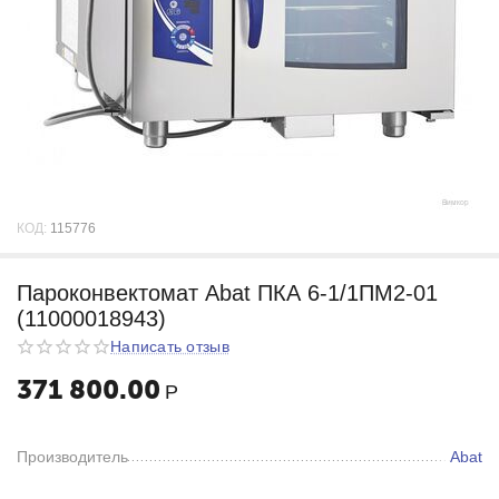
КОД:
115776
Пароконвектомат Abat ПКА 6-1/1ПМ2-01
(11000018943)
Написать отзыв
371 800.00
Р
Производитель
Abat