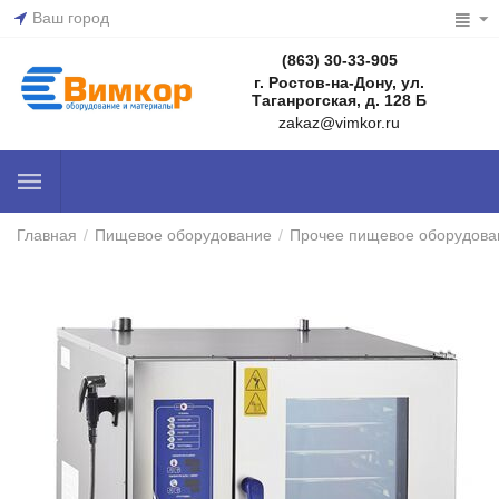
Ваш город
(863) 30-33-905
г. Ростов-на-Дону, ул.
Таганрогская, д. 128 Б
zakaz@vimkor.ru
Главная
/
Пищевое оборудование
/
Прочее пищевое оборудова