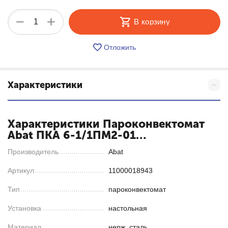
+
−
В корзину
Отложить
Характеристики
Характеристики Пароконвектомат
Abat ПКА 6-1/1ПМ2-01
(11000018943)
Производитель
Abat
Артикул
11000018943
Тип
пароконвектомат
Установка
настольная
Материал
нерж. сталь