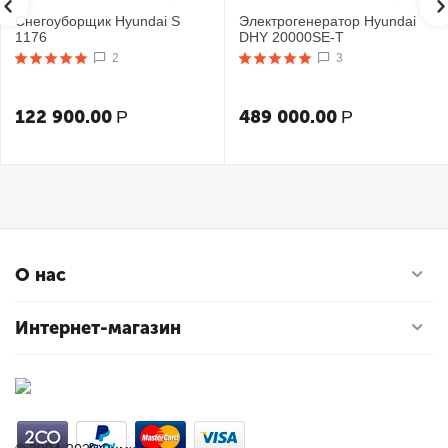
Снегоуборщик Hyundai S
Электрогенератор Hyundai
1176
DHY 20000SE-T
2
3
122 900.00
489 000.00
Р
Р
О нас
Интернет-магазин