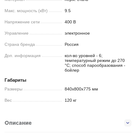
Макс. мощность (кВт)
9.5
Напряжение сети
400 В
Управление
электронное
Страна бренда
Россия
Доп. информация
кол-во уровней - 6;
температурный режим до 270
°C; способ парообразования -
бойлер
Габариты
Размеры
840х800х775 мм
Вес
120 кг
Описание