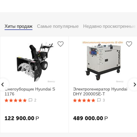
Хиты продаж
Самые популярные
Недавно просмотренные
Снегоуборщик Hyundai S
Электрогенератор Hyundai
1176
DHY 20000SE-T
2
3
122 900.00
489 000.00
Р
Р