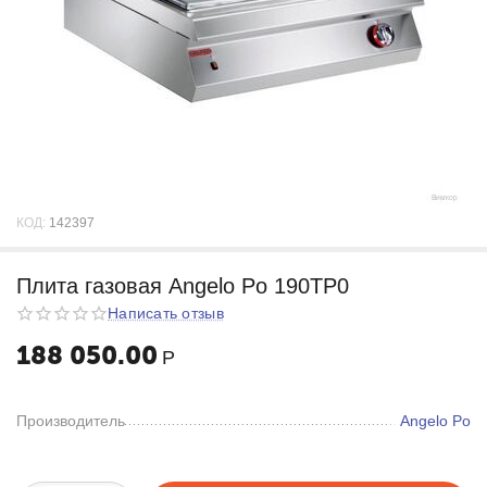
КОД:
142397
Плита газовая Angelo Po 190TP0
Написать отзыв
188 050.00
Р
Производитель
Angelo Po