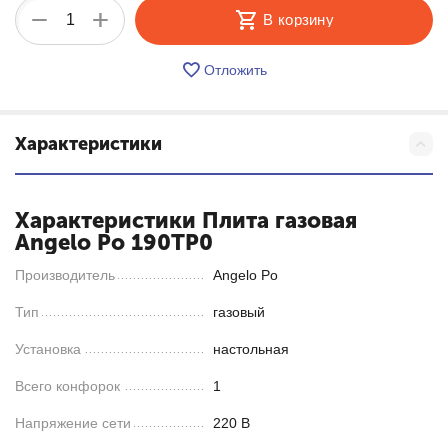
+
−
В корзину
Отложить
Характеристики
Характеристики Плита газовая
Angelo Po 190TP0
Производитель
Angelo Po
Тип
газовый
Установка
настольная
Всего конфорок
1
Напряжение сети
220 В