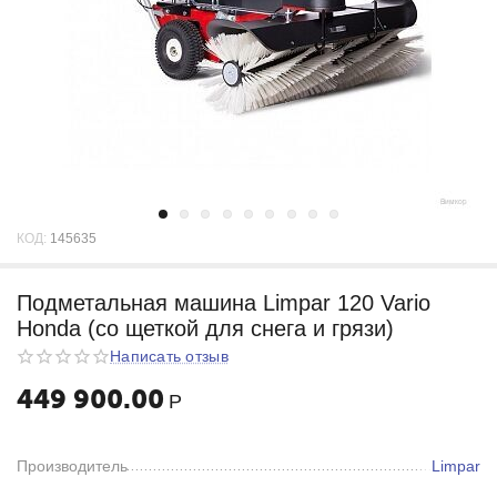
КОД:
145635
Подметальная машина Limpar 120 Vario
Honda (со щеткой для снега и грязи)
Написать отзыв
449 900.00
Р
Производитель
Limpar