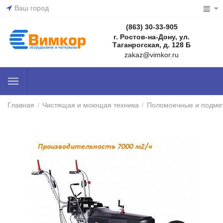
Ваш город
(863) 30-33-905
г. Ростов-на-Дону, ул.
Таганрогская, д. 128 Б
zakaz@vimkor.ru
Главная
/
Чистящая и моющая техника
/
Поломоечные и подме