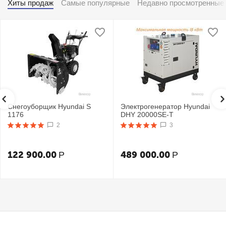
Хиты продаж
Самые популярные
Недавно просмотренные
Снегоуборщик Hyundai S
Электрогенератор Hyundai
1176
DHY 20000SE-T
2
3
122 900.00
489 000.00
Р
Р