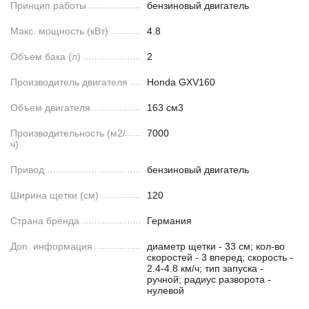
Принцип работы
бензиновый двигатель
Макс. мощность (кВт)
4.8
Объем бака (л)
2
Производитель двигателя
Honda GXV160
Объем двигателя
163 см3
Производительность (м2/
7000
ч)
Привод
бензиновый двигатель
Ширина щетки (см)
120
Страна бренда
Германия
Доп. информация
диаметр щетки - 33 см; кол-во
скоростей - 3 вперед; скорость -
2.4-4.8 км/ч; тип запуска -
ручной; радиус разворота -
нулевой