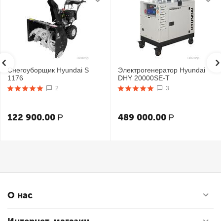
Снегоуборщик Hyundai S
Электрогенератор Hyundai
1176
DHY 20000SE-T
2
3
122 900.00
489 000.00
Р
Р
О нас