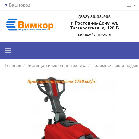
Ваш город
(863) 30-33-905
г. Ростов-на-Дону, ул.
Таганрогская, д. 128 Б
zakaz@vimkor.ru
Главная
/
Чистящая и моющая техника
/
Поломоечные и подме