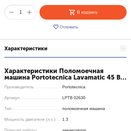
+
−
В корзину
Отложить
Характеристики
Характеристики Поломоечная
машина Portotecnica Lavamatic 45 B
50
Производитель
Portotecnica
Артикул
LPTB 02630
Тип
поломоечная машина
Мощность двигателя (л.с.)
1.3
Принцип работы
аккумулятор