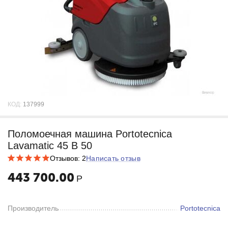
КОД:
137999
Поломоечная машина Portotecnica
Lavamatic 45 B 50
Отзывов: 2
Написать отзыв
443 700.00
Р
Производитель
Portotecnica