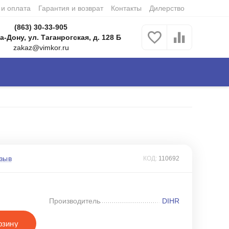
 и оплата
Гарантия и возврат
Контакты
Дилерство
(863) 30-33-905
а-Дону, ул. Таганрогская, д. 128 Б
zakaz@vimkor.ru
зыв
КОД:
110692
Производитель
DIHR
рзину