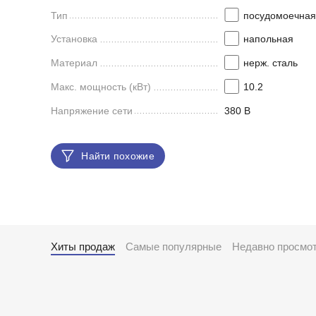
Тип
посудомоечна
Установка
напольная
Материал
нерж. сталь
Макс. мощность (кВт)
10.2
Напряжение сети
380 В
Найти похожие
Хиты продаж
Самые популярные
Недавно просмо