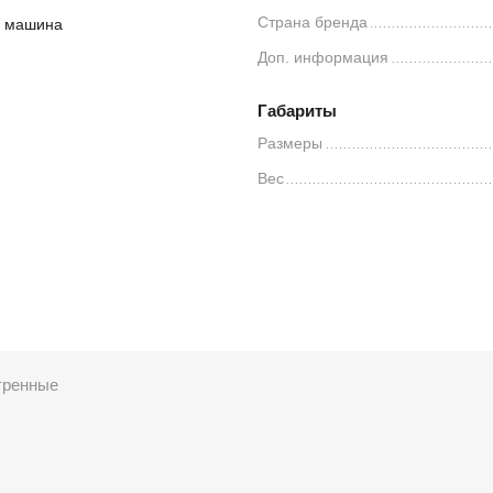
Страна бренда
я машина
Доп. информация
Габариты
Размеры
Вес
тренные