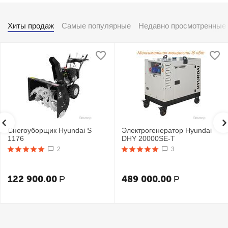
Хиты продаж
Самые популярные
Недавно просмотренные
Снегоуборщик Hyundai S
Электрогенератор Hyundai
1176
DHY 20000SE-T
2
3
122 900.00
489 000.00
Р
Р