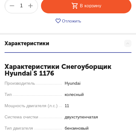
+
−
В корзину
Отложить
Характеристики
Характеристики Снегоуборщик
Hyundai S 1176
Производитель
Hyundai
Тип
колесный
Мощность двигателя (л.с.)
11
Система очистки
двухступенчатая
Тип двигателя
бензиновый