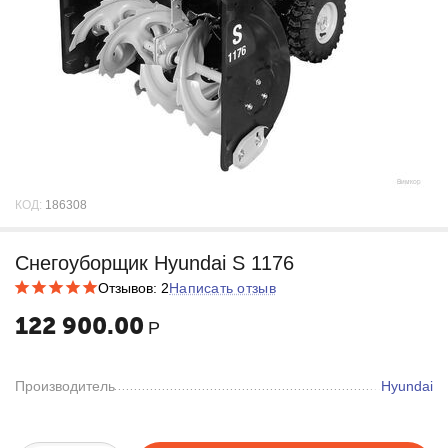
КОД:
186308
Снегоуборщик Hyundai S 1176
Отзывов: 2
Написать отзыв
122 900.00
Р
Производитель
Hyundai