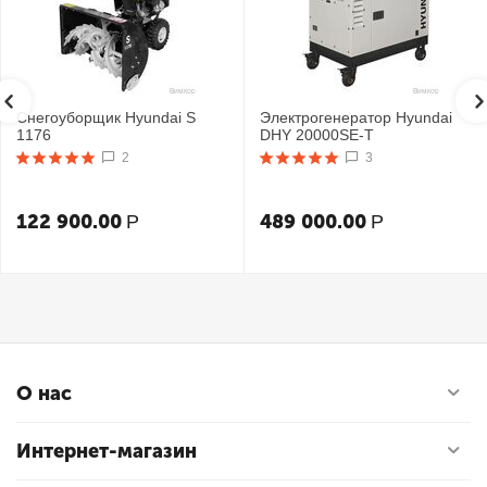
Снегоуборщик Hyundai S
Электрогенератор Hyundai
1176
DHY 20000SE-T
2
3
122 900.00
489 000.00
Р
Р
О нас
Интернет-магазин