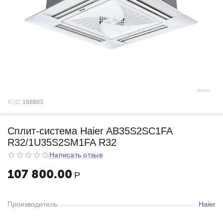
КОД:
168803
Сплит-система Haier AB35S2SC1FA
R32/1U35S2SM1FA R32
Написать отзыв
107 800.00
Р
Производитель
Haier