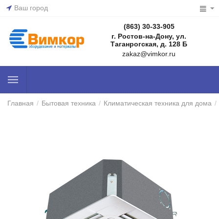
Ваш город
(863) 30-33-905
г. Ростов-на-Дону, ул.
Таганрогская, д. 128 Б
zakaz@vimkor.ru
Главная
/
Бытовая техника
/
Климатическая техника для дома
/