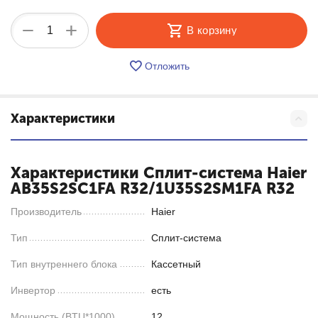
+
−
В корзину
Отложить
Характеристики
Характеристики Сплит-система Haier
AB35S2SC1FA R32/1U35S2SM1FA R32
Производитель
Haier
Тип
Сплит-система
Тип внутреннего блока
Кассетный
Инвертор
есть
Мощность (BTU*1000)
12