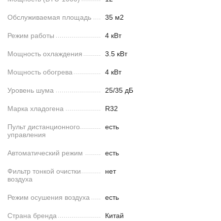
Обслуживаемая площадь
35 м2
Режим работы
4 кВт
Мощность охлаждения
3.5 кВт
Мощность обогрева
4 кВт
Уровень шума
25/35 дБ
Марка хладогена
R32
Пульт дистанционного
есть
управления
Автоматический режим
есть
Фильтр тонкой очистки
нет
воздуха
Режим осушения воздуха
есть
Страна бренда
Китай