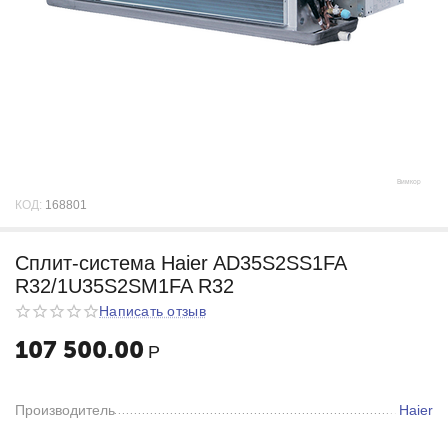
КОД:
168801
Сплит-система Haier AD35S2SS1FA
R32/1U35S2SM1FA R32
Написать отзыв
107 500.00
Р
Производитель
Haier