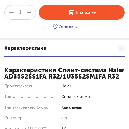
+
−
В корзину
Отложить
Характеристики
Характеристики Сплит-система Haier
AD35S2SS1FA R32/1U35S2SM1FA R32
Производитель
Haier
Тип
Сплит-система
Тип внутреннего блока
Канальный
Инвертор
есть
Мощность (BTU*1000)
12