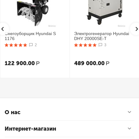
Снегоуборщик Hyundai S
Электрогенератор Hyundai
1176
DHY 20000SE-T
2
3
122 900.00
489 000.00
Р
Р
О нас
Интернет-магазин