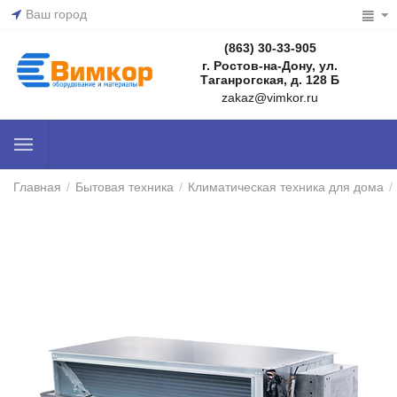
Ваш город
(863) 30-33-905
г. Ростов-на-Дону, ул.
Таганрогская, д. 128 Б
zakaz@vimkor.ru
Главная
/
Бытовая техника
/
Климатическая техника для дома
/