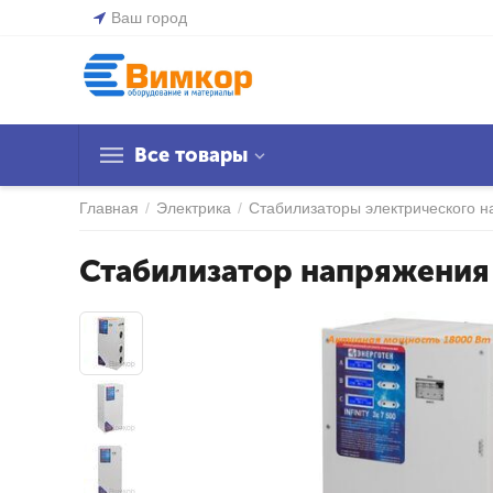
Ваш город
Все товары
Главная
/
Электрика
/
Стабилизаторы электрического 
Стабилизатор напряжения 