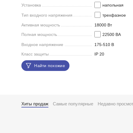
Установка
напольная
Тип входного напряжения
трехфазное
Активная мощность
18000 Вт
Полная мощность
22500 ВА
Входное напряжение
175-510 В
Класс защиты
IP 20
Найти похожие
Хиты продаж
Самые популярные
Недавно просмо