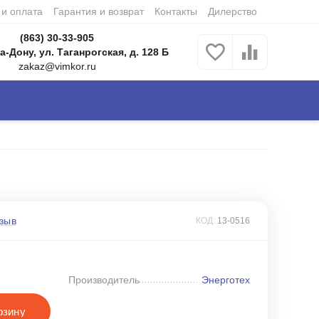
 и оплата
Гарантия и возврат
Контакты
Дилерство
(863) 30-33-905
а-Дону, ул. Таганрогская, д. 128 Б
zakaz@vimkor.ru
зыв
КОД:
13-0516
Производитель
Энерготех
рзину