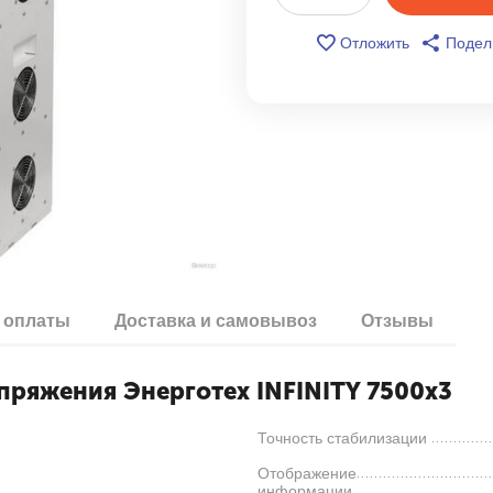
Отложить
Подел
 оплаты
Доставка и самовывоз
Отзывы
пряжения Энерготех INFINITY 7500х3
Точность стабилизации
Отображение
информации