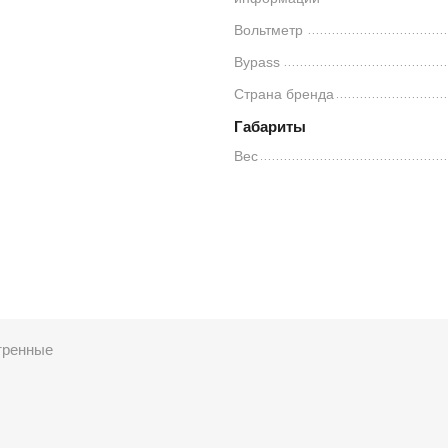
Вольтметр
Bypass
Страна бренда
Габариты
Вес
тренные