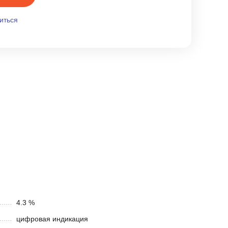
иться
4.3 %
цифровая индикация