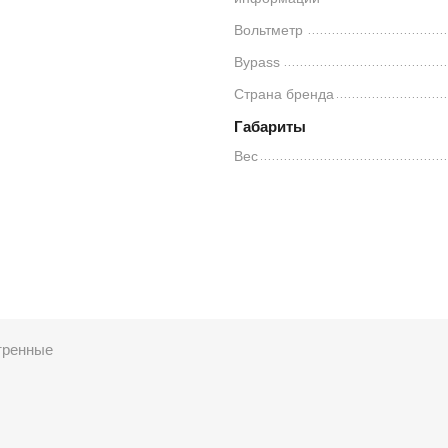
Вольтметр
Bypass
Страна бренда
Габариты
Вес
тренные