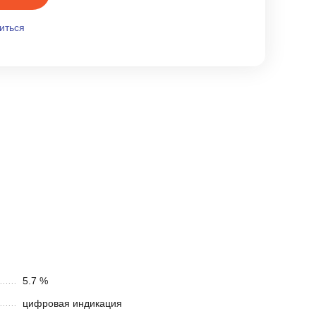
иться
5.7 %
цифровая индикация