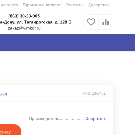
 и оплата
Гарантия и возврат
Контакты
Дилерство
(863) 30-33-905
а-Дону, ул. Таганрогская, д. 128 Б
zakaz@vimkor.ru
зыв
КОД:
13-0451
Производитель
Энерготех
рзину