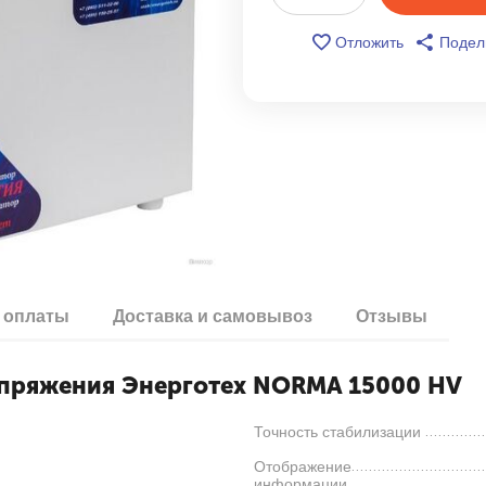
Отложить
Подел
 оплаты
Доставка и самовывоз
Отзывы
апряжения Энерготех NORMA 15000 HV
Точность стабилизации
Отображение
информации