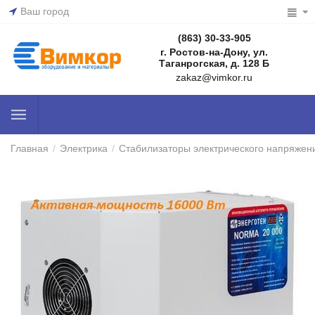
Ваш город
(863) 30-33-905
г. Ростов-на-Дону, ул.
Таганрогская, д. 128 Б
zakaz@vimkor.ru
Главная
/
Электрика
/
Стабилизаторы электрического напряжен