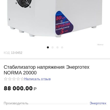
КОД:
13-0452
Стабилизатор напряжения Энерготех
NORMA 20000
Написать отзыв
88 000.00
Р
Производитель
Энерготех