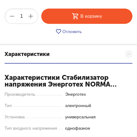
+
−
В корзину
Отложить
Характеристики
Характеристики Стабилизатор
напряжения Энерготех NORMA
20000
Производитель
Энерготех
Тип
электронный
Установка
универсальная
Тип входного напряжения
однофазное