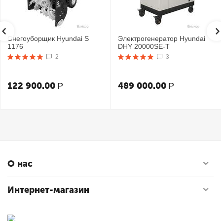
Снегоуборщик Hyundai S
Электрогенератор Hyundai
1176
DHY 20000SE-T
2
3
122 900.00
489 000.00
Р
Р
О нас
Интернет-магазин