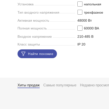
Установка
напольная
Тип входного напряжения
трехфазное
Активная мощность
48000 Вт
Полная мощность
60000 ВА
Входное напряжение
210-485 В
Класс защиты
IP 20
Найти похожие
Хиты продаж
Самые популярные
Недавно просмо