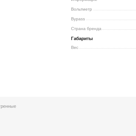
Вольтметр
Bypass
Страна бренда
Габариты
Вес
тренные