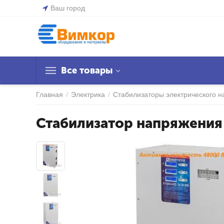
Ваш город
Все товары
Главная
/
Электрика
/
Стабилизаторы электрического 
Стабилизатор напряжения