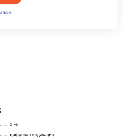
иться
3
3 %
цифровая индикация