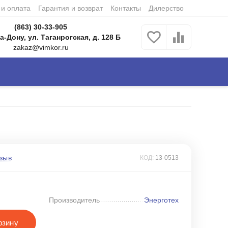
 и оплата
Гарантия и возврат
Контакты
Дилерство
(863) 30-33-905
а-Дону, ул. Таганрогская, д. 128 Б
zakaz@vimkor.ru
зыв
КОД:
13-0513
Производитель
Энерготех
рзину