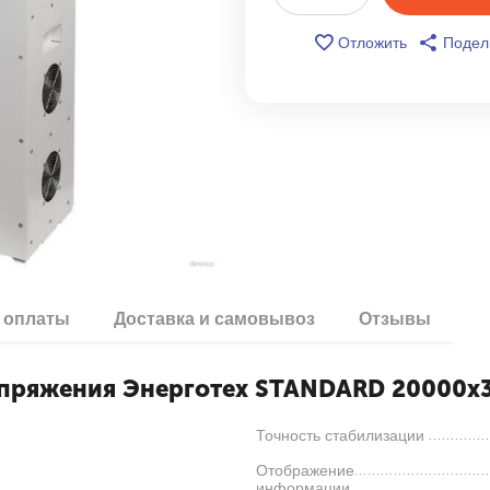
Отложить
Подел
 оплаты
Доставка и самовывоз
Отзывы
апряжения Энерготех STANDARD 20000х
Точность стабилизации
Отображение
информации