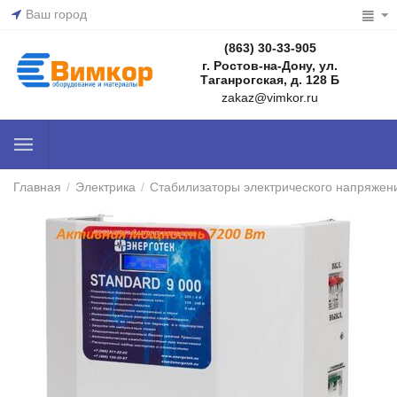
Ваш город
(863) 30-33-905
г. Ростов-на-Дону, ул.
Таганрогская, д. 128 Б
zakaz@vimkor.ru
Главная
/
Электрика
/
Стабилизаторы электрического напряжен