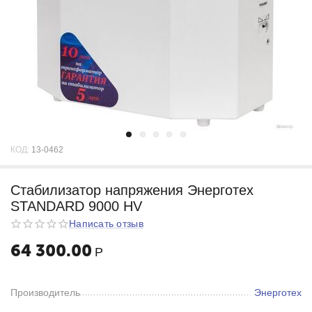
КОД:
13-0462
Стабилизатор напряжения Энерготех
STANDARD 9000 HV
Написать отзыв
64 300.00
Р
Производитель
Энерготех