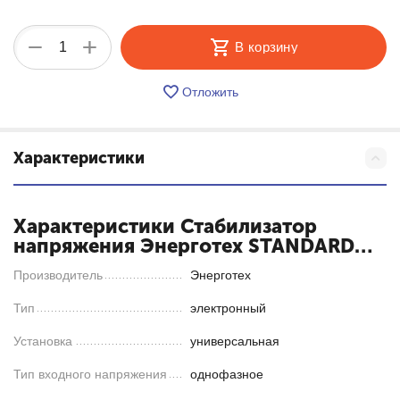
+
−
В корзину
Отложить
Характеристики
Характеристики Стабилизатор
напряжения Энерготех STANDARD
9000 HV
Производитель
Энерготех
Тип
электронный
Установка
универсальная
Тип входного напряжения
однофазное