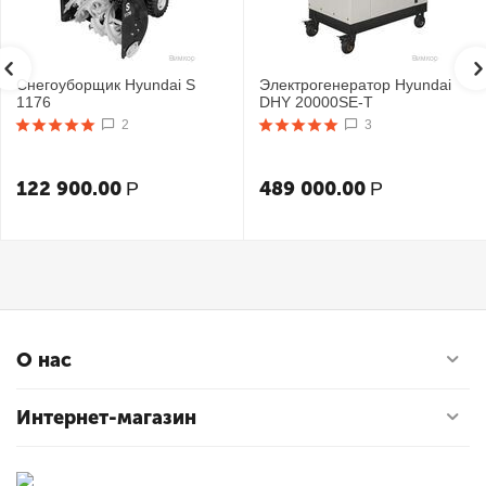
Снегоуборщик Hyundai S
Электрогенератор Hyundai
1176
DHY 20000SE-T
2
3
122 900.00
489 000.00
Р
Р
О нас
Интернет-магазин