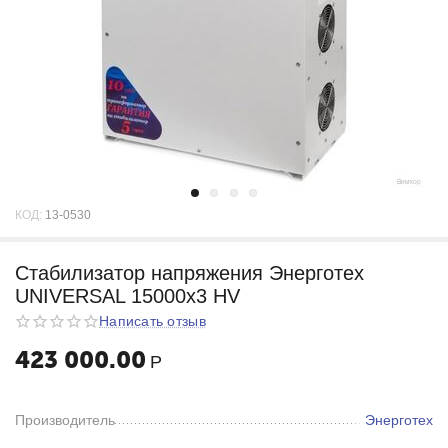
КОД:
13-0530
Стабилизатор напряжения Энерготех
UNIVERSAL 15000х3 HV
Написать отзыв
423 000.00
Р
Производитель
Энерготех