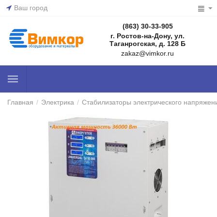
Ваш город
(863) 30-33-905
г. Ростов-на-Дону, ул.
Таганрогская, д. 128 Б
zakaz@vimkor.ru
Главная
/
Электрика
/
Стабилизаторы электрического напряжен