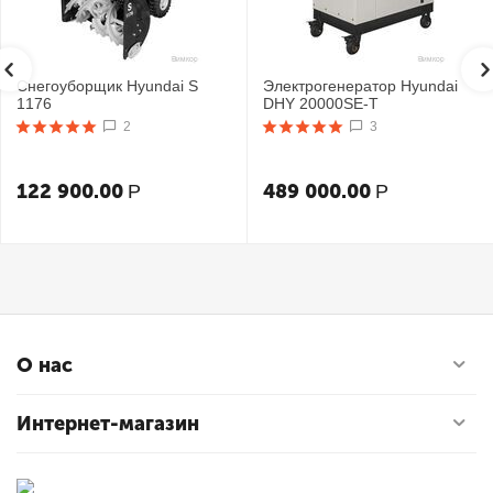
Снегоуборщик Hyundai S
Электрогенератор Hyundai
1176
DHY 20000SE-T
2
3
122 900.00
489 000.00
Р
Р
О нас
Интернет-магазин