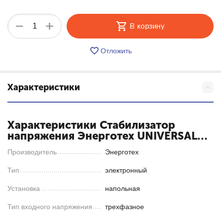
+
−
В корзину
Отложить
Характеристики
Характеристики Стабилизатор
напряжения Энерготех UNIVERSAL
15000х3 HV
Производитель
Энерготех
Тип
электронный
Установка
напольная
Тип входного напряжения
трехфазное