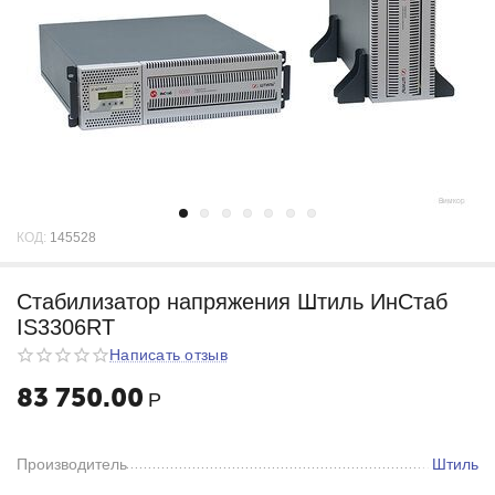
КОД:
145528
Стабилизатор напряжения Штиль ИнСтаб
IS3306RT
Написать отзыв
83 750.00
Р
Производитель
Штиль