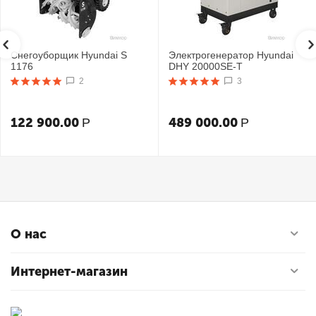
Снегоуборщик Hyundai S
Электрогенератор Hyundai
1176
DHY 20000SE-T
2
3
122 900.00
489 000.00
Р
Р
О нас
Интернет-магазин