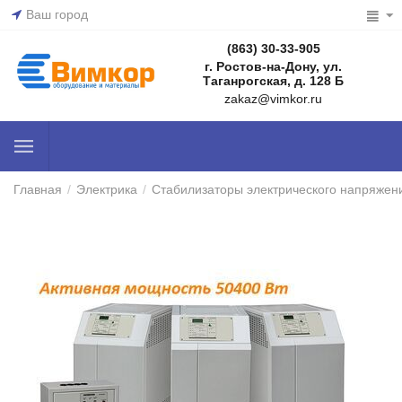
Ваш город
(863) 30-33-905
г. Ростов-на-Дону, ул.
Таганрогская, д. 128 Б
zakaz@vimkor.ru
Главная
/
Электрика
/
Стабилизаторы электрического напряжен