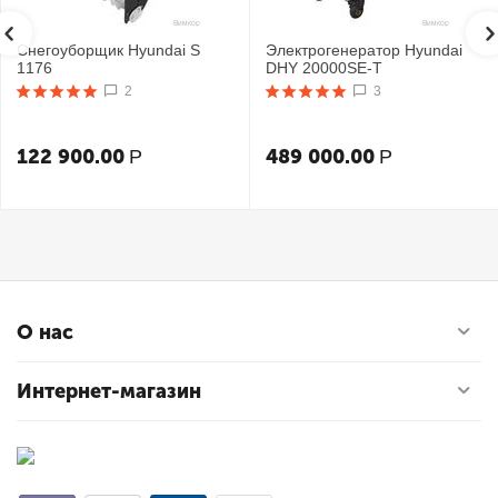
Снегоуборщик Hyundai S
Электрогенератор Hyundai
1176
DHY 20000SE-T
2
3
122 900.00
489 000.00
Р
Р
О нас
Интернет-магазин