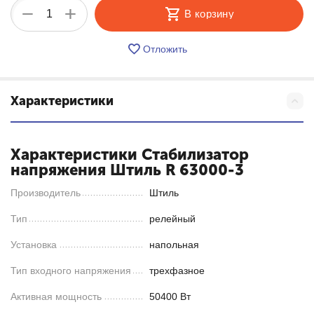
+
−
В корзину
Отложить
Характеристики
Характеристики Стабилизатор
напряжения Штиль R 63000-3
Производитель
Штиль
Тип
релейный
Установка
напольная
Тип входного напряжения
трехфазное
Активная мощность
50400 Вт