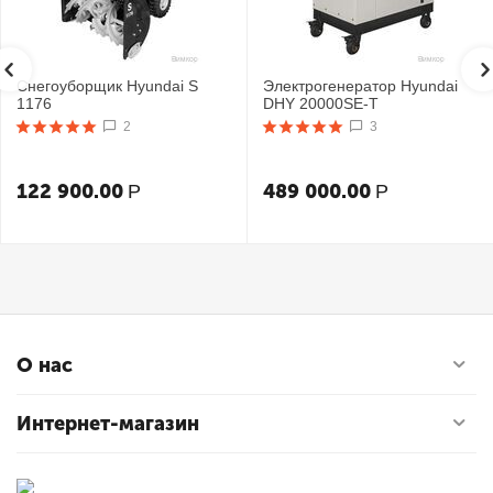
Снегоуборщик Hyundai S
Электрогенератор Hyundai
1176
DHY 20000SE-T
2
3
122 900.00
489 000.00
Р
Р
О нас
Интернет-магазин