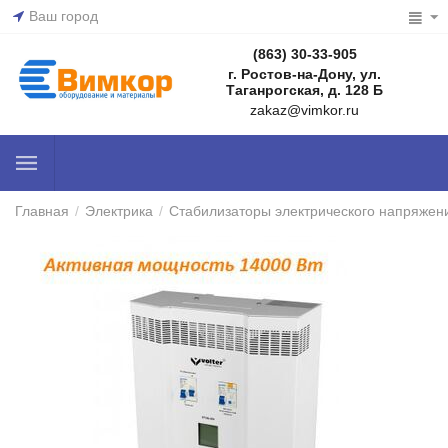
Ваш город
(863) 30-33-905
г. Ростов-на-Дону, ул.
Таганрогская, д. 128 Б
zakaz@vimkor.ru
Главная
/
Электрика
/
Стабилизаторы электрического напряжен