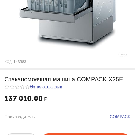
КОД:
143583
Стаканомоечная машина COMPACK X25E
Написать отзыв
137 010.00
Р
Производитель
COMPACK