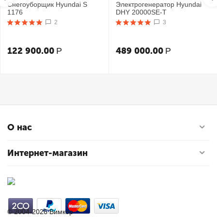
Снегоуборщик Hyundai S
Электрогенератор Hyundai
1176
DHY 20000SE-T
2
3
122 900.00
489 000.00
Р
Р
О нас
Интернет-магазин
© 2004-2026 Вимкор