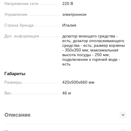
Напряжение сети
220 В
Управление
электронное
Страна бренда
Италия
Доп. информация
дозатор моющего средства -
есть; дозатор ополаскивающего
средства - есть; размер корзины
- 350х350 мм; максимальная
высота посуды - 250 мм;
подключение к горячей воде -
есть
Габариты
Размеры
420х500х660 мм
Вес
46 кг
Описание