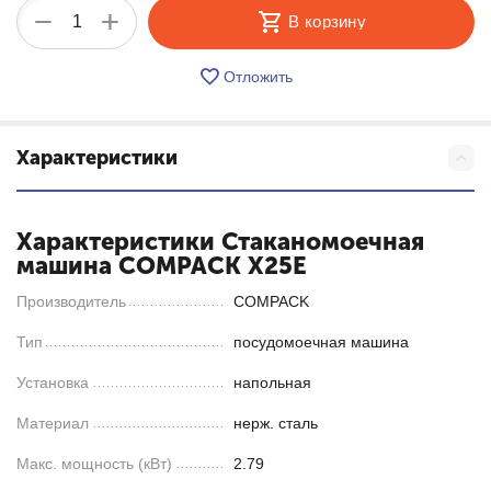
+
−
В корзину
Отложить
Характеристики
Характеристики Стаканомоечная
машина COMPACK X25E
Производитель
COMPACK
Тип
посудомоечная машина
Установка
напольная
Материал
нерж. сталь
Макс. мощность (кВт)
2.79