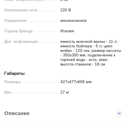
Напряжение сети
220 В
Управление
механическое
Страна бренда
Италия
Доп. информация
емкость моечной ванны - 11 л;
емкость бойлера - 5 л; цикл
мойки - 120 сек; размер кассеты
- 350х350 мм; подключение к
горячей воде - есть; макс.
высота стаканов - 18 см
Габариты
Размеры
427х477х606 мм
Вес
27 кг
Описание