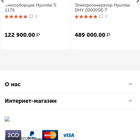
Снегоуборщик Hyundai S
Электрогенератор Hyundai
1176
DHY 20000SE-T
2
3
122 900.00
489 000.00
Р
Р
О нас
Интернет-магазин
© 2004-2026 Вимкор