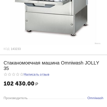
КОД:
143233
Стаканомоечная машина Omniwash JOLLY
35
Написать отзыв
102 430.00
Р
Производитель
Omniwash