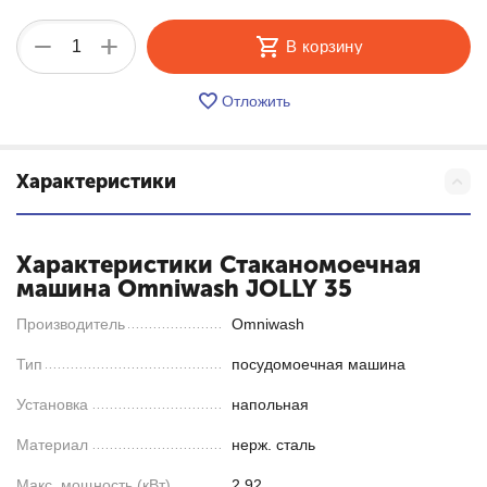
+
−
В корзину
Отложить
Характеристики
Характеристики Стаканомоечная
машина Omniwash JOLLY 35
Производитель
Omniwash
Тип
посудомоечная машина
Установка
напольная
Материал
нерж. сталь
Макс. мощность (кВт)
2.92