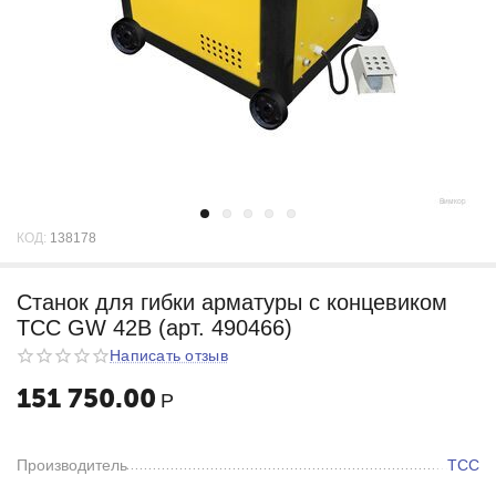
КОД:
138178
Станок для гибки арматуры с концевиком
ТСС GW 42В (арт. 490466)
Написать отзыв
151 750.00
Р
Производитель
ТСС