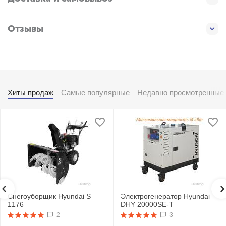
Отзывы
Хиты продаж
Самые популярные
Недавно просмотренные
Снегоуборщик Hyundai S
Электрогенератор Hyundai
1176
DHY 20000SE-T
2
3