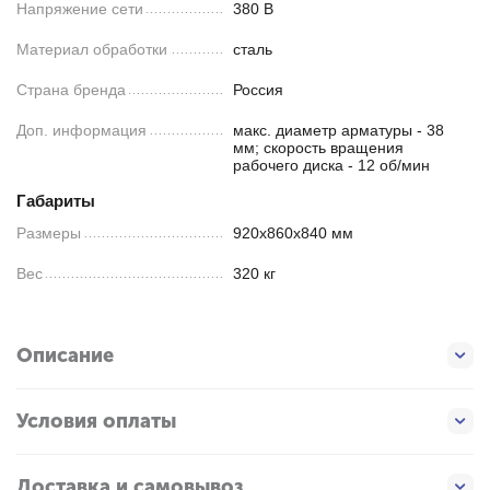
Напряжение сети
380 В
Материал обработки
сталь
Страна бренда
Россия
Доп. информация
макс. диаметр арматуры - 38
мм; скорость вращения
рабочего диска - 12 об/мин
Габариты
Размеры
920х860х840 мм
Вес
320 кг
Описание
Условия оплаты
Доставка и самовывоз