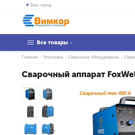
Ваш город
Все товары
Главная
/
Электрика
/
Сварочное оборудование
/
Свар
Сварочный аппарат FoxWel