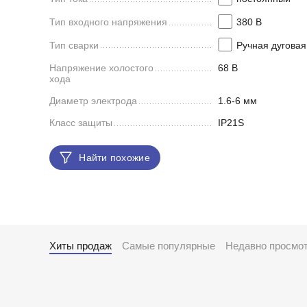
Тип входного напряжения
380 В
Тип сварки
Ручная дуговая
Напряжение холостого
68 В
хода
Диаметр электрода
1.6-6 мм
Класс защиты
IP21S
Найти похожие
Хиты продаж
Самые популярные
Недавно просмо