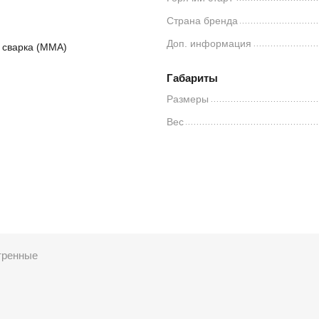
Страна бренда
Доп. информация
 сварка (MMA)
Габариты
Размеры
Вес
тренные