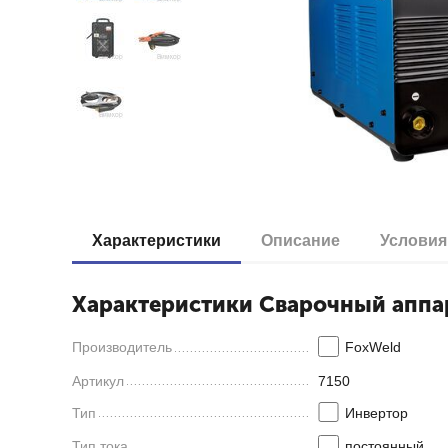
Характеристики
Описание
Условия
Характеристики Сварочный аппар
Производитель
FoxWeld
Артикул
7150
Тип
Инвертор
Тип тока
постоянный