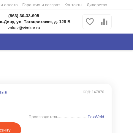
 и оплата
Гарантия и возврат
Контакты
Дилерство
(863) 30-33-905
а-Дону, ул. Таганрогская, д. 128 Б
zakaz@vimkor.ru
зыв
КОД:
147870
Производитель
FoxWeld
рзину