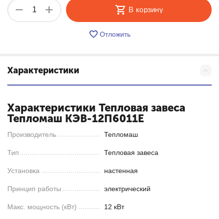
+
−
В корзину
Отложить
Характеристики
Характеристики Тепловая завеса
Тепломаш КЭВ-12П6011Е
Производитель
Тепломаш
Тип
Тепловая завеса
Установка
настенная
Принцип работы
электрический
Макс. мощность (кВт)
12 кВт