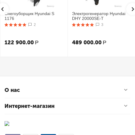
Снегоуборщик Hyundai S
Электрогенератор Hyundai
1176
DHY 20000SE-T
2
3
122 900.00
489 000.00
Р
Р
О нас
Интернет-магазин