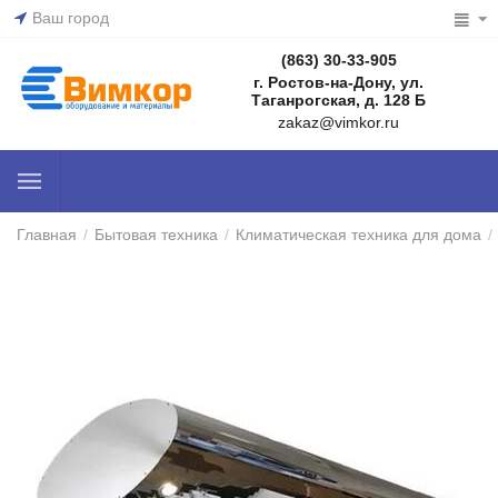
Ваш город
(863) 30-33-905
г. Ростов-на-Дону, ул.
Таганрогская, д. 128 Б
zakaz@vimkor.ru
Главная
/
Бытовая техника
/
Климатическая техника для дома
/