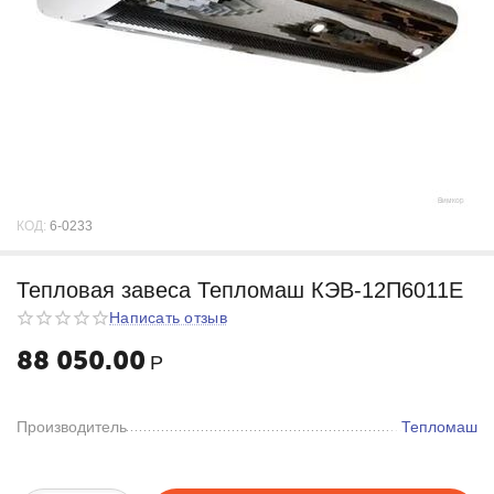
КОД:
6-0233
Тепловая завеса Тепломаш КЭВ-12П6011Е
Написать отзыв
88 050.00
Р
Производитель
Тепломаш