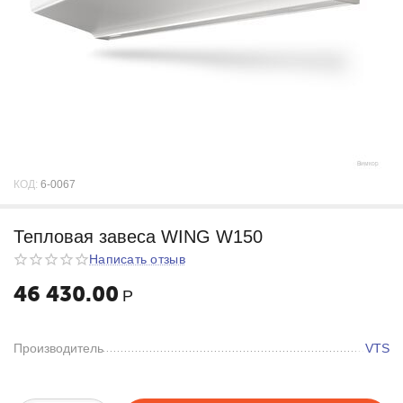
КОД:
6-0067
Тепловая завеса WING W150
Написать отзыв
46 430.00
Р
Производитель
VTS