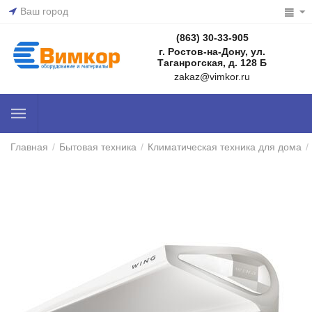
Ваш город
(863) 30-33-905
г. Ростов-на-Дону, ул.
Таганрогская, д. 128 Б
zakaz@vimkor.ru
Главная
/
Бытовая техника
/
Климатическая техника для дома
/