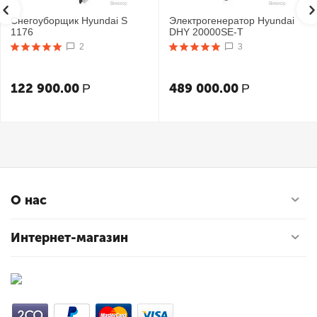
Снегоуборщик Hyundai S
Электрогенератор Hyundai
1176
DHY 20000SE-T
2
3
122 900.00
489 000.00
Р
Р
О нас
Интернет-магазин