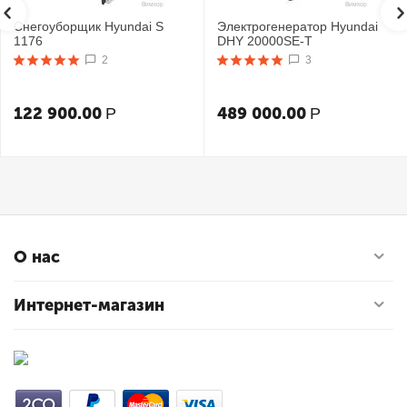
Снегоуборщик Hyundai S
Электрогенератор Hyundai
1176
DHY 20000SE-T
2
3
122 900.00
489 000.00
Р
Р
О нас
Интернет-магазин