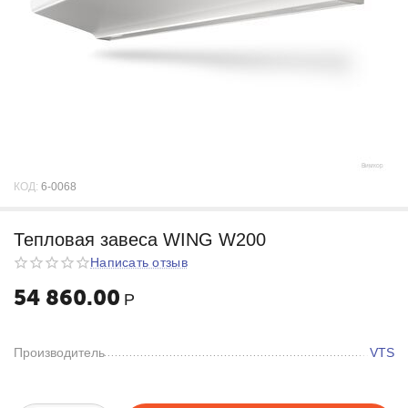
КОД:
6-0068
Тепловая завеса WING W200
Написать отзыв
54 860.00
Р
Производитель
VTS