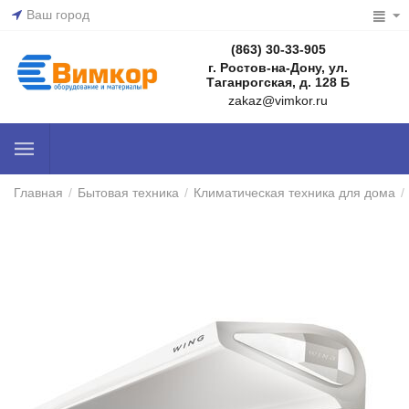
Ваш город
(863) 30-33-905
г. Ростов-на-Дону, ул.
Таганрогская, д. 128 Б
zakaz@vimkor.ru
Главная
/
Бытовая техника
/
Климатическая техника для дома
/