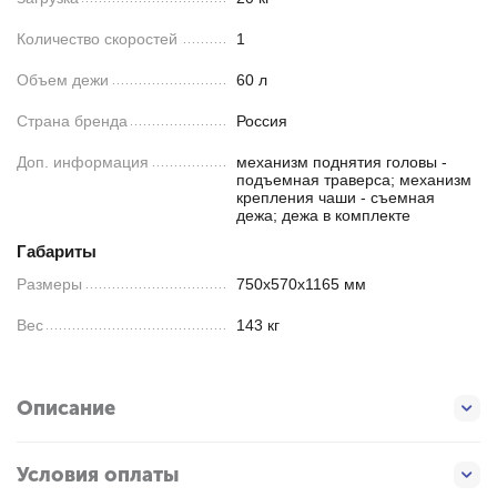
Количество скоростей
1
Объем дежи
60 л
Страна бренда
Россия
Доп. информация
механизм поднятия головы -
подъемная траверса; механизм
крепления чаши - съемная
дежа; дежа в комплекте
Габариты
Размеры
750х570х1165 мм
Вес
143 кг
Описание
Условия оплаты