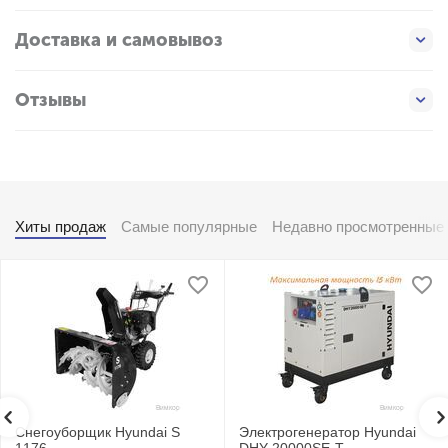
Доставка и самовывоз
Отзывы
Хиты продаж
Самые популярные
Недавно просмотренные
Снегоуборщик Hyundai S
Электрогенератор Hyundai
1176
DHY 20000SE-T