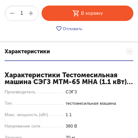
+
−
В корзину
Отложить
Характеристики
Характеристики Тестомесильная
машина СЭГЗ МТМ-65 МНА (1.1 кВт) с
дежой
Производитель
СЭГЗ
Тип
тестомесильная машина
Макс. мощность (кВт)
1.1
Напряжение сети
380 В
Загрузка
20 кг