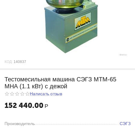
КОД:
140837
Тестомесильная машина СЭГЗ МТМ-65
МНА (1.1 кВт) с дежой
Написать отзыв
152 440.00
Р
Производитель
СЭГЗ