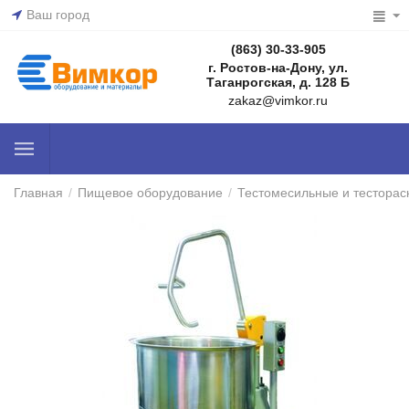
Ваш город
(863) 30-33-905
г. Ростов-на-Дону, ул.
Таганрогская, д. 128 Б
zakaz@vimkor.ru
Главная
/
Пищевое оборудование
/
Тестомесильные и тестора