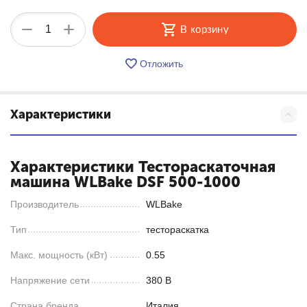
+
−
В корзину
Отложить
Характеристики
Характеристики Тестораскаточная
машина WLBake DSF 500-1000
Производитель
WLBake
Тип
тестораскатка
Макс. мощность (кВт)
0.55
Напряжение сети
380 В
Страна бренда
Италия