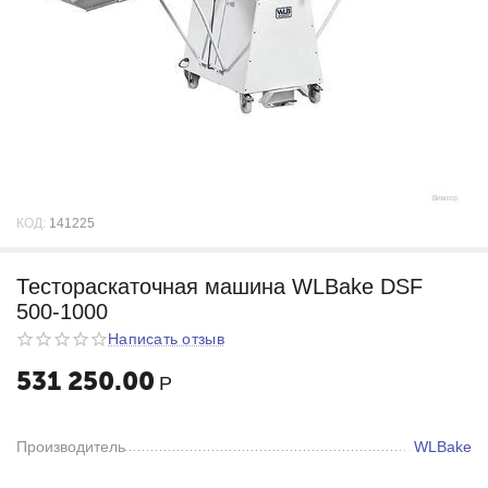
КОД:
141225
Тестораскаточная машина WLBake DSF
500-1000
Написать отзыв
531 250.00
Р
Производитель
WLBake