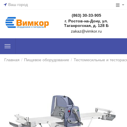
Ваш город
(863) 30-33-905
г. Ростов-на-Дону, ул.
Таганрогская, д. 128 Б
zakaz@vimkor.ru
Главная
/
Пищевое оборудование
/
Тестомесильные и тестора