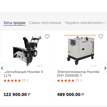
Хиты продаж
Самые популярные
Недавно просмотренные
Снегоуборщик Hyundai S
Электрогенератор Hyundai
1176
DHY 20000SE-T
2
3
122 900.00
489 000.00
Р
Р