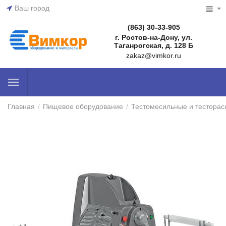
Ваш город
(863) 30-33-905
г. Ростов-на-Дону, ул.
Таганрогская, д. 128 Б
zakaz@vimkor.ru
Главная
/
Пищевое оборудование
/
Тестомесильные и тестора