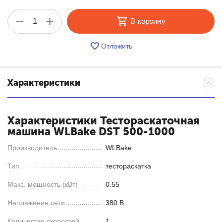
+
−
В корзину
Отложить
Характеристики
Характеристики Тестораскаточная
машина WLBake DST 500-1000
Производитель
WLBake
Тип
тестораскатка
Макс. мощность (кВт)
0.55
Напряжение сети
380 В
Количество скоростей
1