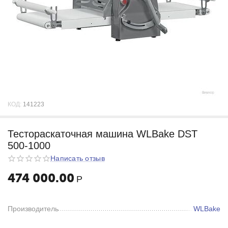
КОД:
141223
Тестораскаточная машина WLBake DST
500-1000
Написать отзыв
474 000.00
Р
Производитель
WLBake