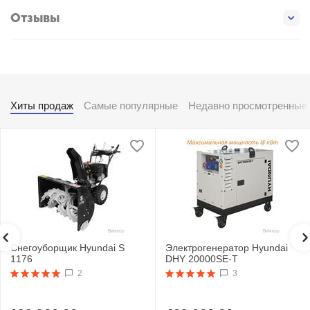
Отзывы
Хиты продаж
Самые популярные
Недавно просмотренные
Снегоуборщик Hyundai S
Электрогенератор Hyundai
1176
DHY 20000SE-T
2
3