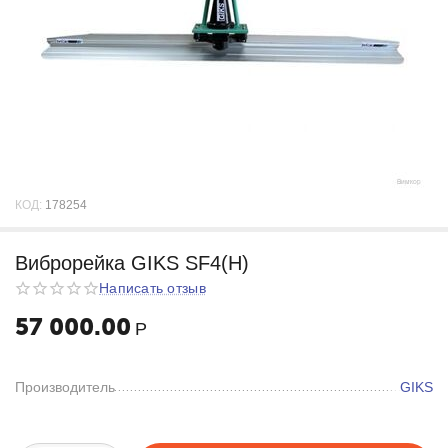
КОД:
178254
Виброрейка GIKS SF4(H)
Написать отзыв
57 000.00
Р
Производитель
GIKS