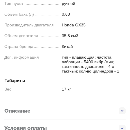
Тип пуска
ручной
Объем бака (л)
0.63
Производитель двигателя
Honda GX35
Объем двигателя
35.8 см3
Страна бренда
Китай
Доп. информация
тип - плавающая; частота
вибрации - 5400 вибр./мин;
тактичность двигателя - 4-х
тактный; кол-во цилиндров - 1
Габариты
Вес
17 кг
Описание
Условия оплаты