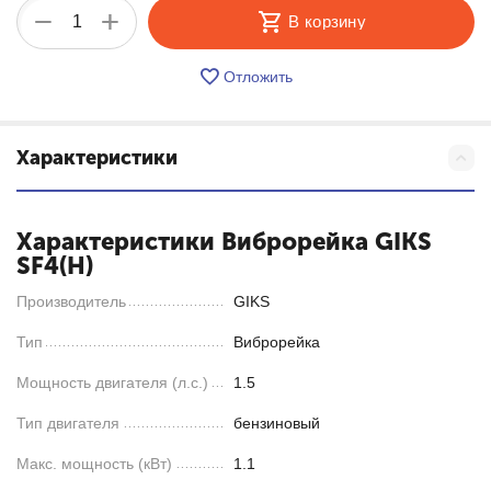
+
−
В корзину
Отложить
Характеристики
Характеристики Виброрейка GIKS
SF4(H)
Производитель
GIKS
Тип
Виброрейка
Мощность двигателя (л.с.)
1.5
Тип двигателя
бензиновый
Макс. мощность (кВт)
1.1