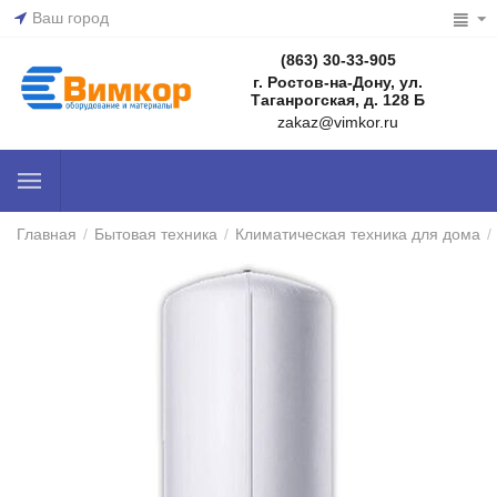
Ваш город
(863) 30-33-905
г. Ростов-на-Дону, ул.
Таганрогская, д. 128 Б
zakaz@vimkor.ru
Главная
/
Бытовая техника
/
Климатическая техника для дома
/