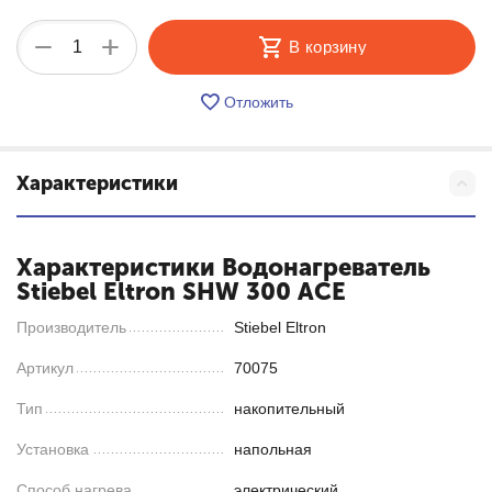
+
−
В корзину
Отложить
Характеристики
Характеристики Водонагреватель
Stiebel Eltron SHW 300 ACE
Производитель
Stiebel Eltron
Артикул
70075
Тип
накопительный
Установка
напольная
Способ нагрева
электрический