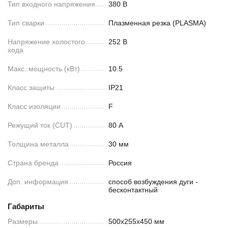
Тип входного напряжения
380 В
Тип сварки
Плазменная резка (PLASMA)
Напряжение холостого
252 В
хода
Макс. мощность (кВт)
10.5
Класс защиты
IP21
Класс изоляции
F
Режущий ток (CUT)
80 А
Толщина металла
30 мм
Страна бренда
Россия
Доп. информация
способ возбуждения дуги -
бесконтактный
Габариты
Размеры
500х255х450 мм