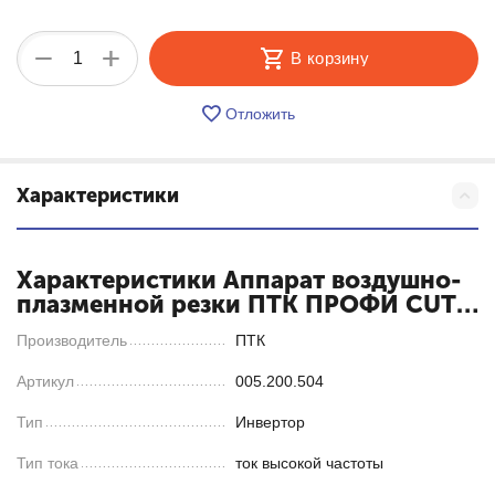
+
−
В корзину
Отложить
Характеристики
Характеристики Аппарат воздушно-
плазменной резки ПТК ПРОФИ CUT
80 (12 кВт)
Производитель
ПТК
Артикул
005.200.504
Тип
Инвертор
Тип тока
ток высокой частоты