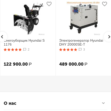
Снегоуборщик Hyundai S
Электрогенератор Hyundai
1176
DHY 20000SE-T
2
3
122 900.00
489 000.00
Р
Р
О нас