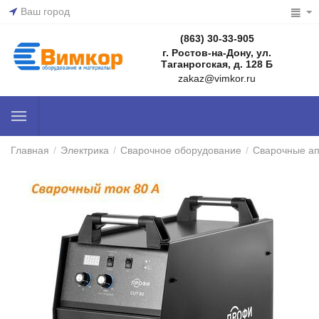
Ваш город
(863) 30-33-905
г. Ростов-на-Дону, ул.
Таганрогская, д. 128 Б
zakaz@vimkor.ru
Главная
/
Электрика
/
Сварочное оборудование
/
Сварочные а