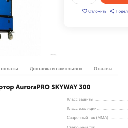
Отложить
Подел
 оплаты
Доставка и самовывоз
Отзывы
ртор AuroraPRO SKYWAY 300
Класс защиты
Класс изоляции
Сварочный ток (MMA)
Сварочный ток