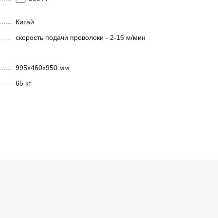
Китай
скорость подачи проволоки - 2-16 м/мин
995х460х950 мм
65 кг