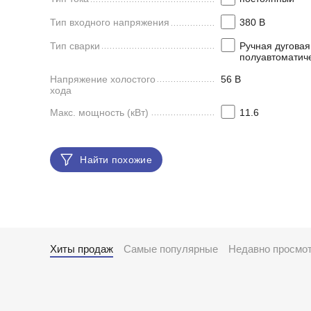
Тип входного напряжения
380 В
Тип сварки
Ручная дуговая
полуавтоматич
Напряжение холостого
56 В
хода
Макс. мощность (кВт)
11.6
Найти похожие
Хиты продаж
Самые популярные
Недавно просмо