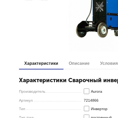
Характеристики
Описание
Условия
Характеристики Cварочный инве
Производитель
Aurora
Артикул
7214866
Тип
Инвертор
Тип тока
постоянный