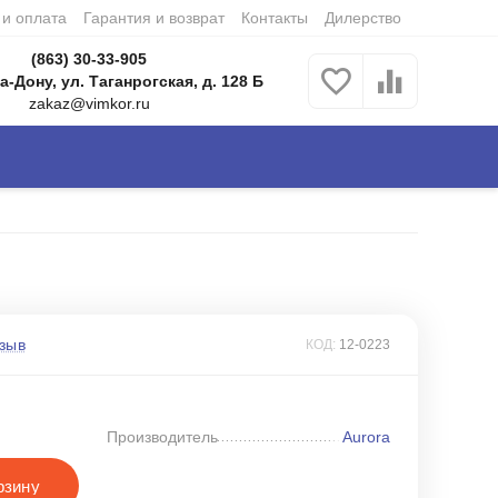
 и оплата
Гарантия и возврат
Контакты
Дилерство
(863) 30-33-905
а-Дону, ул. Таганрогская, д. 128 Б
zakaz@vimkor.ru
зыв
КОД:
12-0223
Производитель
Aurora
рзину