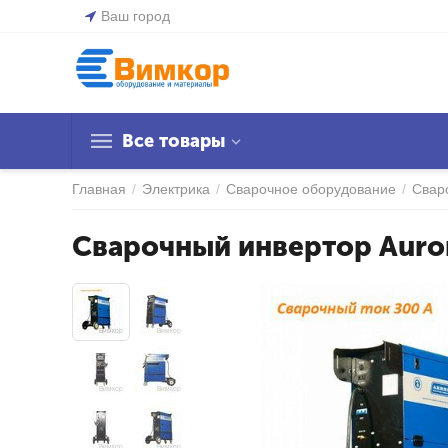
Ваш город
Все товары
Главная
/
Электрика
/
Сварочное оборудование
/
Свар
Cварочный инвертор Aur