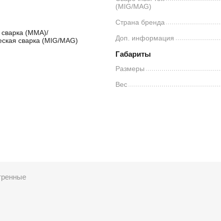
(MIG/MAG)
Страна бренда
 сварка (MMA)/
Доп. информация
еская сварка (MIG/MAG)
Габариты
Размеры
Вес
тренные