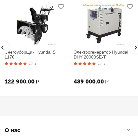
Снегоуборщик Hyundai S
Электрогенератор Hyundai
1176
DHY 20000SE-T
2
3
122 900.00
489 000.00
Р
Р
О нас