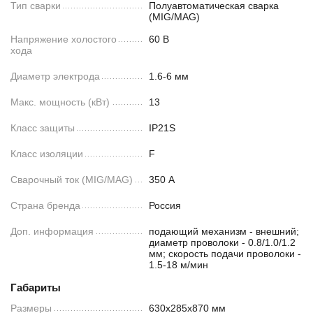
Тип сварки
Полуавтоматическая сварка
(MIG/MAG)
Напряжение холостого
60 В
хода
Диаметр электрода
1.6-6 мм
Макс. мощность (кВт)
13
Класс защиты
IP21S
Класс изоляции
F
Сварочный ток (MIG/MAG)
350 А
Страна бренда
Россия
Доп. информация
подающий механизм - внешний;
диаметр проволоки - 0.8/1.0/1.2
мм; скорость подачи проволоки -
1.5-18 м/мин
Габариты
Размеры
630x285x870 мм