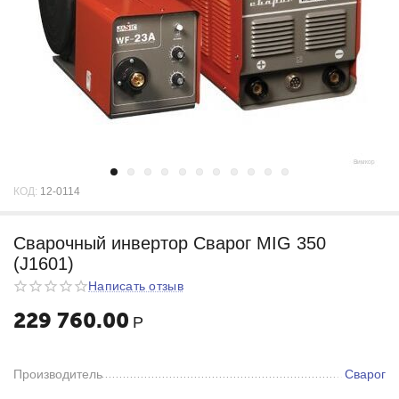
КОД:
12-0114
Cварочный инвертор Сварог MIG 350
(J1601)
Написать отзыв
229 760.00
Р
Производитель
Сварог