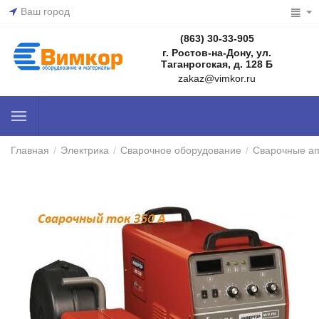
Ваш город
(863) 30-33-905
г. Ростов-на-Дону, ул.
Таганрогская, д. 128 Б
zakaz@vimkor.ru
Главная
/
Электрика
/
Сварочное оборудование
/
Сварочные а