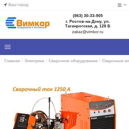
Ваш город
(863) 30-33-905
г. Ростов-на-Дону, ул.
Таганрогская, д. 128 Б
zakaz@vimkor.ru
Главная
/
Электрика
/
Сварочное оборудование
/
Сварочные а