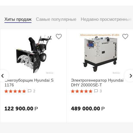
Хиты продаж
Самые популярные
Недавно просмотренные
Снегоуборщик Hyundai S
Электрогенератор Hyundai
1176
DHY 20000SE-T
2
3
122 900.00
489 000.00
Р
Р