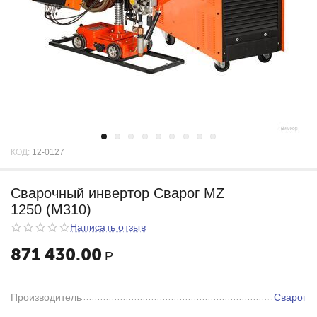
КОД:
12-0127
Cварочный инвертор Сварог MZ
1250 (М310)
Написать отзыв
871 430.00
Р
Производитель
Сварог