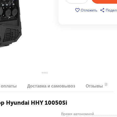
Отложить
Подел
2
 оплаты
Доставка и самовывоз
Отзывы
р Hyundai HHY 10050Si
Время автономной