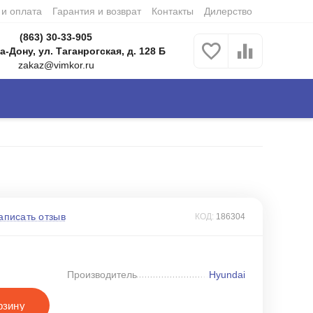
 и оплата
Гарантия и возврат
Контакты
Дилерство
(863) 30-33-905
а-Дону, ул. Таганрогская, д. 128 Б
zakaz@vimkor.ru
аписать отзыв
КОД:
186304
Производитель
Hyundai
рзину