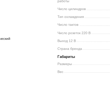
работы
Число цилиндров
Тип охлаждения
Число тактов
Число розеток 220 В
ческий
Выход 12 В
Страна бренда
Габариты
Размеры
Вес