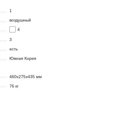
1
воздушный
4
3
есть
Южная Корея
460x275x435 мм
76 кг