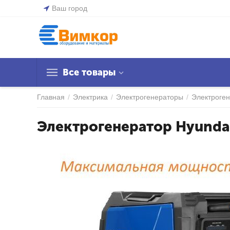
Ваш город
Все товары
Главная
/
Электрика
/
Электрогенераторы
/
Электроге
Электрогенератор Hyunda