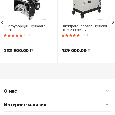
Снегоуборщик Hyundai S
Электрогенератор Hyundai
1176
DHY 20000SE-T
2
3
122 900.00
489 000.00
Р
Р
О нас
Интернет-магазин