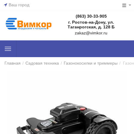
Ваш город
(863) 30-33-905
г. Ростов-на-Дону, ул.
Таганрогская, д. 128 Б
zakaz@vimkor.ru
Главная
/
Садовая техника
/
Газонокосилки и триммеры
/