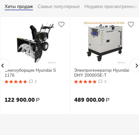
Хиты продаж
Самые популярные
Недавно просмотренные
Снегоуборщик Hyundai S
Электрогенератор Hyundai
1176
DHY 20000SE-T
2
3
122 900.00
489 000.00
Р
Р