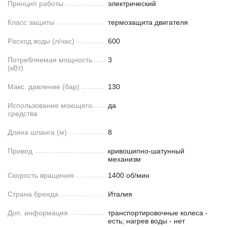
Принцип работы
электрический
Класс защиты
термозащита двигателя
Расход воды (л/час)
600
Потребляемая мощность
3
(кВт)
Макс. давление (бар)
130
Использование моющего
да
средства
Длина шланга (м)
8
Привод
кривошипно-шатунный
механизм
Скорость вращения
1400 об/мин
Страна бренда
Италия
Доп. информация
транспортировочные колеса -
есть; нагрев воды - нет