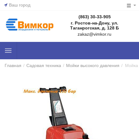
Ваш город
(863) 30-33-905
г. Ростов-на-Дону, ул.
Таганрогская, д. 128 Б
zakaz@vimkor.ru
Главная
/
Садовая техника
/
Мойки высокого давления
/