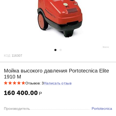
КОД:
116307
Мойка высокого давления Portotecnica Elite
1910 M
Отзывов: 3
Написать отзыв
160 400.00
Р
Производитель
Portotecnica