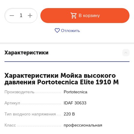
+
−
В корзину
Отложить
Характеристики
Характеристики Мойка высокого
давления Portotecnica Elite 1910 M
Производитель
Portotecnica
Артикул
IDAF 30633
Тип входного напряжения
220 В
Класс
профессиональная