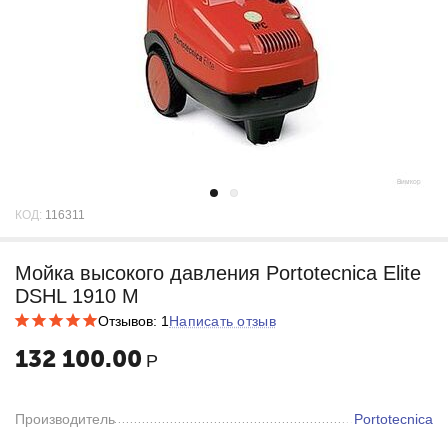
КОД:
116311
Мойка высокого давления Portotecnica Elite
DSHL 1910 M
Отзывов: 1
Написать отзыв
132 100.00
Р
Производитель
Portotecnica