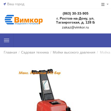
Ваш город
(863) 30-33-905
г. Ростов-на-Дону, ул.
Таганрогская, д. 128 Б
zakaz@vimkor.ru
Главная
/
Садовая техника
/
Мойки высокого давления
/