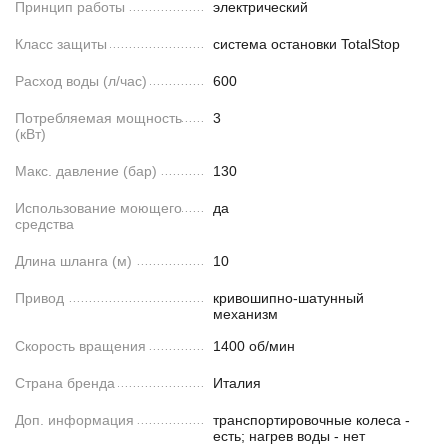
Принцип работы
электрический
Класс защиты
система остановки TotalStop
Расход воды (л/час)
600
Потребляемая мощность
3
(кВт)
Макс. давление (бар)
130
Использование моющего
да
средства
Длина шланга (м)
10
Привод
кривошипно-шатунный
механизм
Скорость вращения
1400 об/мин
Страна бренда
Италия
Доп. информация
транспортировочные колеса -
есть; нагрев воды - нет