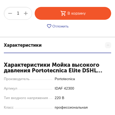
+
−
В корзину
Отложить
Характеристики
Характеристики Мойка высокого
давления Portotecnica Elite DSHL
1910 M
Производитель
Portotecnica
Артикул
IDAF 42300
Тип входного напряжения
220 В
Класс
профессиональная