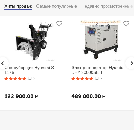
Хиты продаж
Самые популярные
Недавно просмотренные
Снегоуборщик Hyundai S
Электрогенератор Hyundai
1176
DHY 20000SE-T
2
3
122 900.00
489 000.00
Р
Р