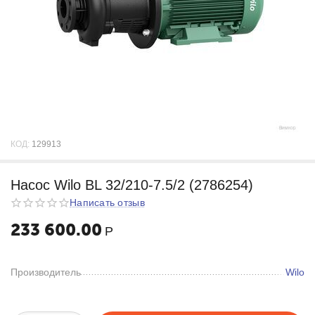
КОД:
129913
Насос Wilo BL 32/210-7.5/2 (2786254)
Написать отзыв
233 600.00
Р
Производитель
Wilo