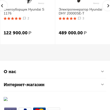
Снегоуборщик Hyundai S
Электрогенератор Hyundai
1176
DHY 20000SE-T
2
3
122 900.00
489 000.00
Р
Р
О нас
Интернет-магазин