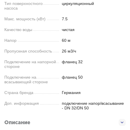
Тип поверхностного
циркуляционный
насоса
Макс. мощность (кВт)
7.5
Качество воды
чистая
Напор
60 м
Пропускная способность
26 м3/ч
Подключение на напорной
фланец 32
стороне
Подключение на
фланец 50
всасывающей стороне
Страна бренда
Германия
Доп. информация
подключение напор/всасывание
- DN 32/DN 50
Описание