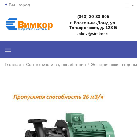
Ваш город
(863) 30-33-905
г. Ростов-на-Дону, ул.
Таганрогская, д. 128 Б
zakaz@vimkor.ru
Главная
/
Сантехника и водоснабжение
/
Электрические водяны