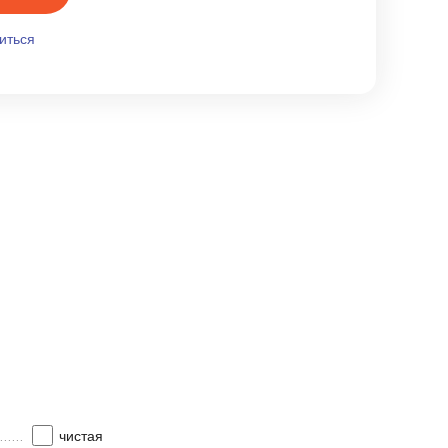
иться
чистая