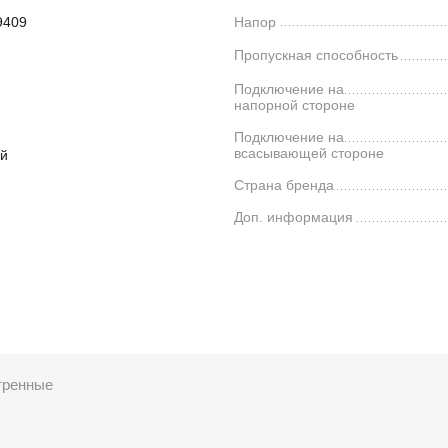
9409
Напор
Пропускная способность
я
Подключение на
напорной стороне
Подключение на
всасывающей стороне
й
Страна бренда
Доп. информация
тренные