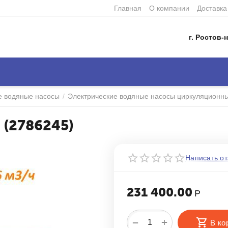
Главная
О компании
Доставка
г. Ростов-н
е водяные насосы
/
Электрические водяные насосы циркуляционн
 (2786245)
Написать от
231 400.00
Р
+
−
В ко