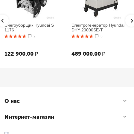
Снегоуборщик Hyundai S
Электрогенератор Hyundai
1176
DHY 20000SE-T
2
3
122 900.00
489 000.00
Р
Р
О нас
Интернет-магазин