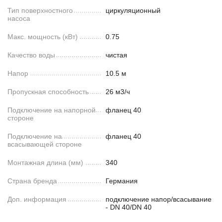
Тип поверхностного
циркуляционный
насоса
Макс. мощность (кВт)
0.75
Качество воды
чистая
Напор
10.5 м
Пропускная способность
26 м3/ч
Подключение на напорной
фланец 40
стороне
Подключение на
фланец 40
всасывающей стороне
Монтажная длина (мм)
340
Страна бренда
Германия
Доп. информация
подключение напор/всасывание
- DN 40/DN 40