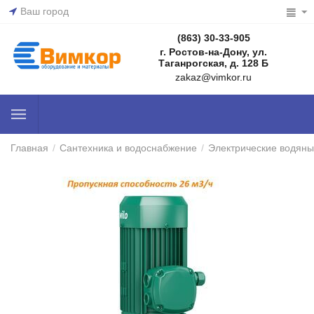
Ваш город
(863) 30-33-905
г. Ростов-на-Дону, ул.
Таганрогская, д. 128 Б
zakaz@vimkor.ru
Главная
/
Сантехника и водоснабжение
/
Электрические водяны