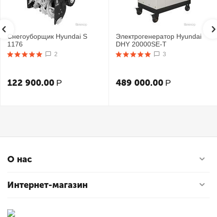
Снегоуборщик Hyundai S
Электрогенератор Hyundai
1176
DHY 20000SE-T
2
3
122 900.00
489 000.00
Р
Р
О нас
Интернет-магазин