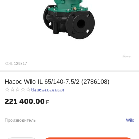
КОД:
129817
Насос Wilo IL 65/140-7.5/2 (2786108)
Написать отзыв
221 400.00
Р
Производитель
Wilo