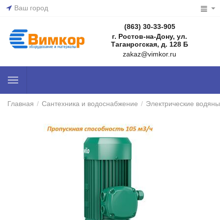
Ваш город
(863) 30-33-905
г. Ростов-на-Дону, ул.
Таганрогская, д. 128 Б
zakaz@vimkor.ru
Главная
/
Сантехника и водоснабжение
/
Электрические водяны