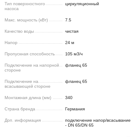
Тип поверхностного
циркуляционный
насоса
Макс. мощность (кВт)
7.5
Качество воды
чистая
Напор
24 м
Пропускная способность
105 м3/ч
Подключение на напорной
фланец 65
стороне
Подключение на
фланец 65
всасывающей стороне
Монтажная длина (мм)
340
Страна бренда
Германия
Доп. информация
подключение напор/всасывание
- DN 65/DN 65