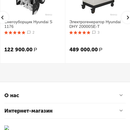
Снегоуборщик Hyundai S
Электрогенератор Hyundai
1176
DHY 20000SE-T
2
3
122 900.00
489 000.00
Р
Р
О нас
Интернет-магазин