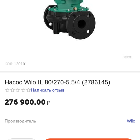
КОД:
130101
Насос Wilo IL 80/270-5.5/4 (2786145)
Написать отзыв
276 900.00
Р
Производитель
Wilo