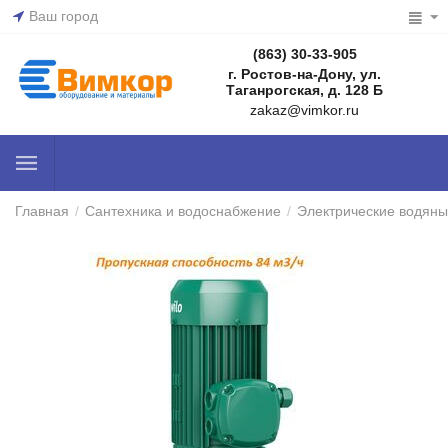
Ваш город
(863) 30-33-905
г. Ростов-на-Дону, ул.
Таганрогская, д. 128 Б
zakaz@vimkor.ru
Главная
/
Сантехника и водоснабжение
/
Электрические водяны