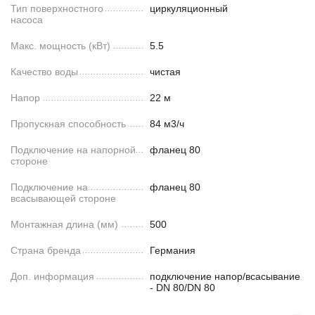
Тип поверхностного
циркуляционный
насоса
Макс. мощность (кВт)
5.5
Качество воды
чистая
Напор
22 м
Пропускная способность
84 м3/ч
Подключение на напорной
фланец 80
стороне
Подключение на
фланец 80
всасывающей стороне
Монтажная длина (мм)
500
Страна бренда
Германия
Доп. информация
подключение напор/всасывание
- DN 80/DN 80