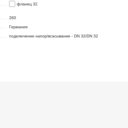
фланец 32
260
Германия
подключение напор/всасывание - DN 32/DN 32