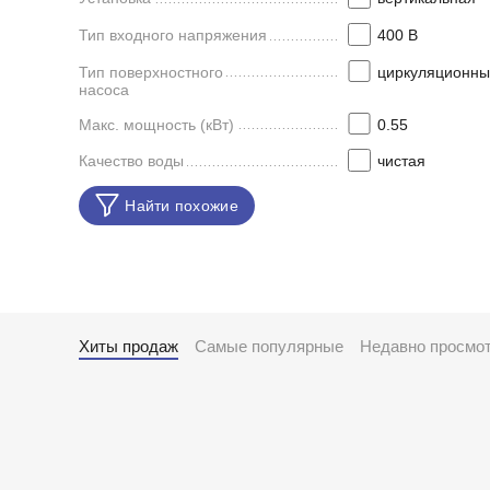
Тип входного напряжения
400 В
Тип поверхностного
циркуляционны
насоса
Макс. мощность (кВт)
0.55
Качество воды
чистая
Найти похожие
Хиты продаж
Самые популярные
Недавно просмо