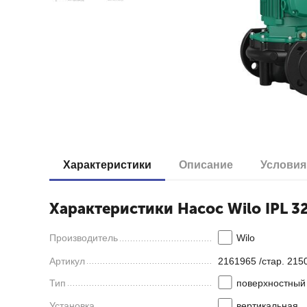
Характеристики
Описание
Условия
Характеристики Насос Wilo IPL 32
Производитель
Wilo
Артикул
2161965 /стар. 215
Тип
поверхностный
Установка
вертикальная