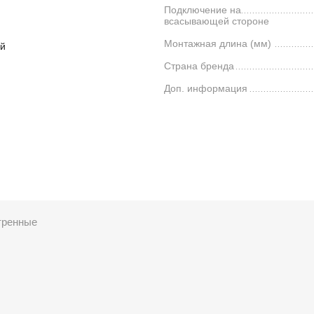
Подключение на
всасывающей стороне
Монтажная длина (мм)
й
Страна бренда
Доп. информация
тренные