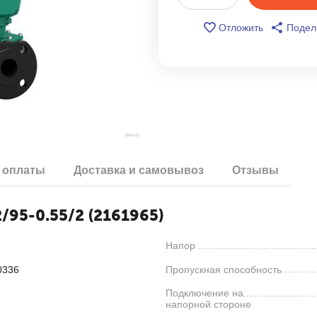
Отложить
Подел
 оплаты
Доставка и самовывоз
Отзывы
/95-0.55/2 (2161965)
Напор
0336
Пропускная способность
Подключение на
напорной стороне