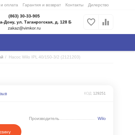
 и оплата
Гарантия и возврат
Контакты
Дилерство
(863) 30-33-905
а-Дону, ул. Таганрогская, д. 128 Б
zakaz@vimkor.ru
ый
/
Насос Wilo IPL 40/150-3/2 (2121203)
зыв
КОД:
129251
Производитель
Wilo
рзину