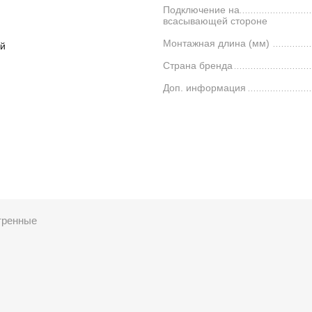
Подключение на
всасывающей стороне
Монтажная длина (мм)
й
Страна бренда
Доп. информация
тренные