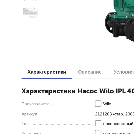
Характеристики
Описание
Условия
Характеристики Насос Wilo IPL 40
Производитель
Wilo
Артикул
2121203 /стар. 208
Тип
поверхностный
Установка
вертикальная