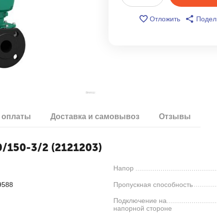
Отложить
Подел
 оплаты
Доставка и самовывоз
Отзывы
/150-3/2 (2121203)
Напор
9588
Пропускная способность
Подключение на
напорной стороне