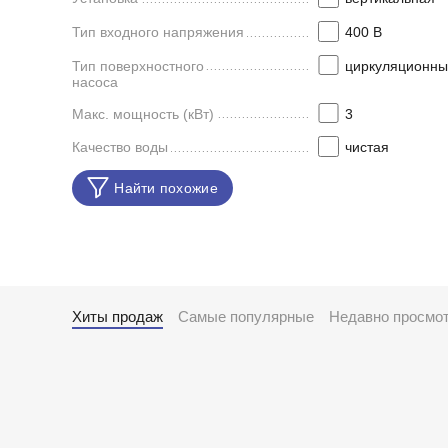
Тип входного напряжения
400 В
Тип поверхностного
циркуляционны
насоса
Макс. мощность (кВт)
3
Качество воды
чистая
Найти похожие
Хиты продаж
Самые популярные
Недавно просмо