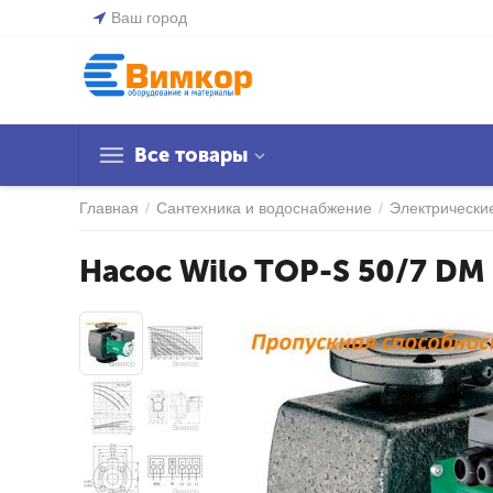
Ваш город
Все товары
Главная
/
Сантехника и водоснабжение
/
Электрически
Насос Wilo TOP-S 50/7 DM