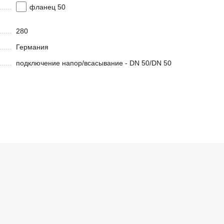
фланец 50
280
Германия
подключение напор/всасывание - DN 50/DN 50