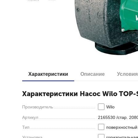
Характеристики
Описание
Условия
Характеристики Насос Wilo TOP-S
Производитель
Wilo
Артикул
2165530 /стар. 208
Тип
поверхностный
Установка
горизонтальна