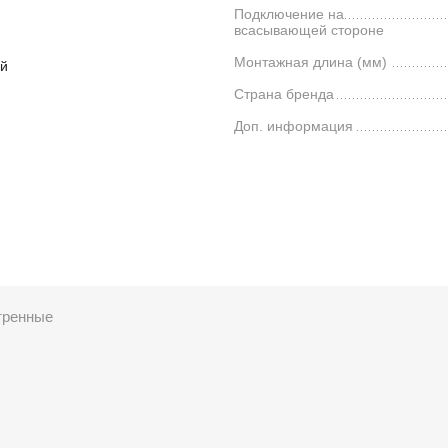
Подключение на
всасывающей стороне
Монтажная длина (мм)
й
Страна бренда
Доп. информация
тренные