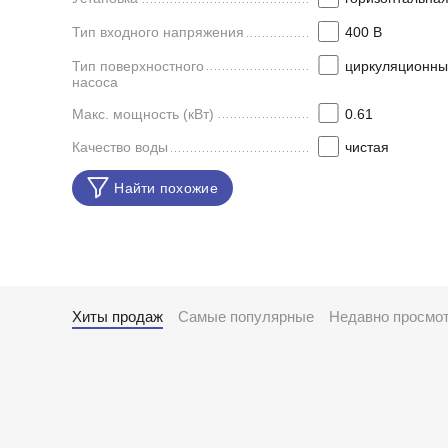
Тип входного напряжения
400 В
Тип поверхностного
циркуляционны
насоса
Макс. мощность (кВт)
0.61
Качество воды
чистая
Найти похожие
Хиты продаж
Самые популярные
Недавно просмо