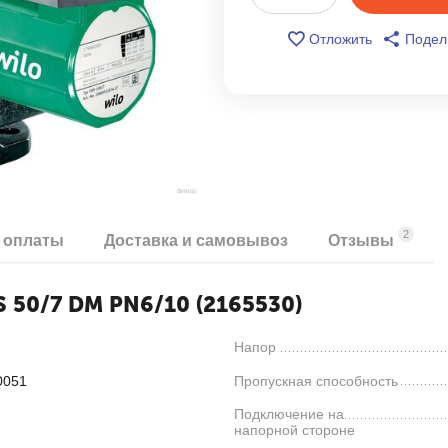
Отложить
Подел
2
 оплаты
Доставка и самовывоз
Отзывы
 50/7 DM PN6/10 (2165530)
Напор
0051
Пропускная способность
Подключение на
напорной стороне
я